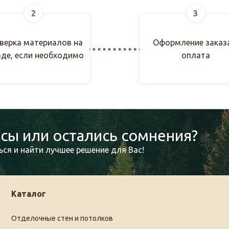
2
3
верка материалов на
Оформление заказ
аде, если необходимо
оплата
сы или остались сомнения?
ся и найти лучшее решение для Вас!
Каталог
Отделочные стен и потолков