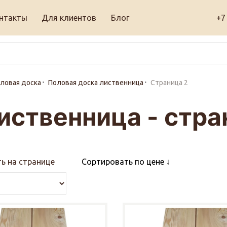
нтакты
Для клиентов
Блог
+7
ловая доска
Половая доска лиственница
Страница 2
иственница - стра
ь на странице
Сортировать по цене