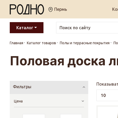
Пермь
Ко
Каталог
Главная
Каталог товаров
Полы и террасные покрытия
По
Половая доска л
Показыват
Фильтры
Цена