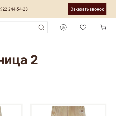
 922 244-54-23
Заказать звонок
ница 2