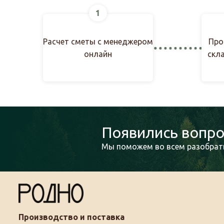
1
Расчет сметы с менеджером
Про
онлайн
скл
Появились вопро
Мы поможем во всем разобрать
Производство и поставка