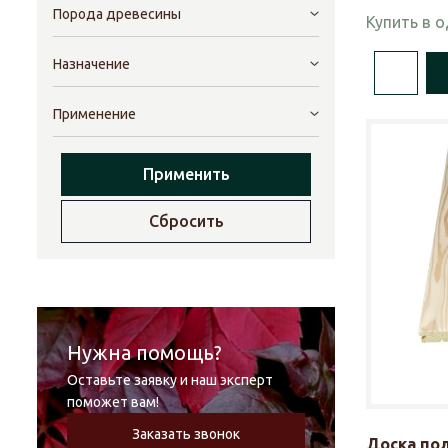
Порода древесины
Купить в 
Назначение
Применение
Применить
Сбросить
Нужна помощь?
Оставьте заявку и наш эксперт
поможет вам!
Заказать звонок
Доска по