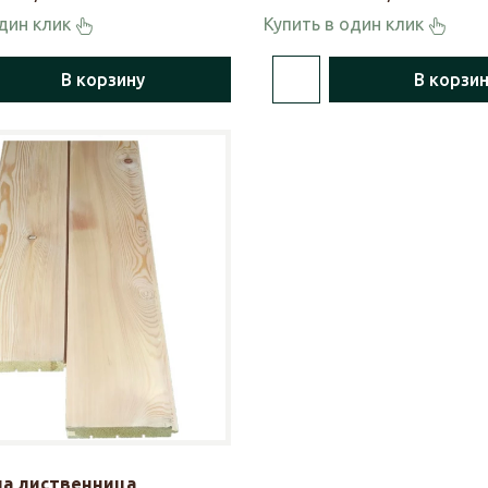
один клик
Купить в один клик
В корзину
В корзи
ла лиственница