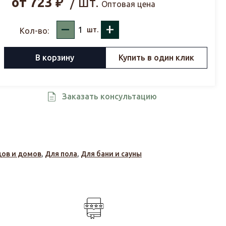
от
723
₽
/ шт.
Оптовая цена
–
+
шт.
Кол-во:
В корзину
Купить в один клик
Заказать консультацию
дов и домов
,
Для пола
,
Для бани и сауны