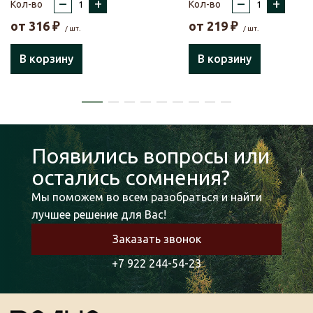
–
+
–
+
Кол-во
Кол-во
от
316
₽
от
219
₽
/ шт.
/ шт.
В корзину
В корзину
Появились вопросы или
остались сомнения?
Мы поможем во всем разобраться и найти
лучшее решение для Вас!
Заказать звонок
+7 922 244-54-23