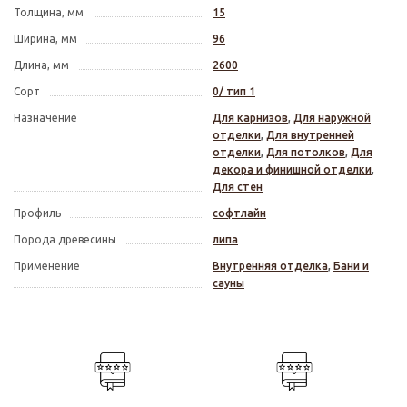
Толщина, мм
15
Ширина, мм
96
Длина, мм
2600
Сорт
0/ тип 1
Назначение
Для карнизов
,
Для наружной
отделки
,
Для внутренней
отделки
,
Для потолков
,
Для
декора и финишной отделки
,
Для стен
Профиль
софтлайн
Порода древесины
липа
Применение
Внутренняя отделка
,
Бани и
сауны