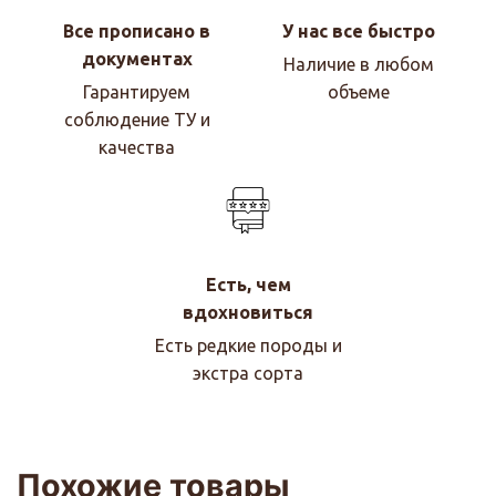
Все прописано в
У нас все быстро
документах
Наличие в любом
Гарантируем
объеме
соблюдение ТУ и
качества
Есть, чем
вдохновиться
Есть редкие породы и
экстра сорта
Похожие товары