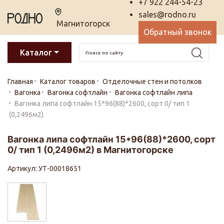
+7 922 244-54-23
sales@rodno.ru
Магнитогорск
Обратный звонок
Каталог
Главная
Каталог товаров
Отделочные стен и потолков
Вагонка
Вагонка софтлайн
Вагонка софтлайн липа
Вагонка липа софтлайн 15*96(88)*2600, сорт 0/ тип 1
(0,2496м2)
Вагонка липа софтлайн 15*96(88)*2600, сорт
0/ тип 1 (0,2496м2) в Магнитогорске
Артикул: УТ-00018651