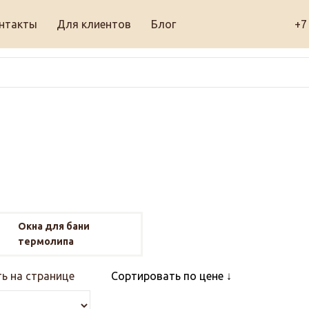
нтакты
Для клиентов
Блог
+7
Окна для бани
термолипа
ь на странице
Сортировать по цене