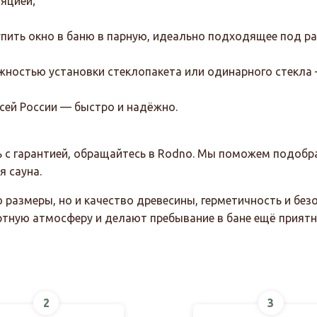
яцией;
упить окно в баню в парную, идеально подходящее под р
жностью установки стеклопакета или одинарного стекла 
сей России — быстро и надёжно.
ить с гарантией, обращайтесь в Rodno. Мы поможем подоб
я сауна.
 размеры, но и качество древесины, герметичность и бе
тную атмосферу и делают пребывание в бане ещё приятн
2
3