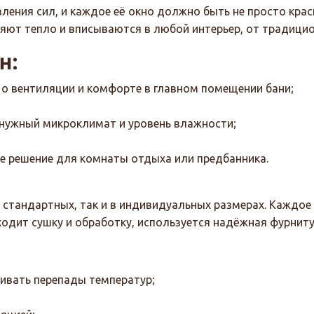
вления сил, и каждое её окно должно быть не просто кра
яют тепло и вписываются в любой интерьер, от традицио
н:
я о вентиляции и комфорте в главном помещении бани;
 нужный микроклимат и уровень влажности;
е решение для комнаты отдыха или предбанника.
 стандартных, так и в индивидуальных размерах. Каждое 
дит сушку и обработку, используется надёжная фурнитур
ивать перепады температур;