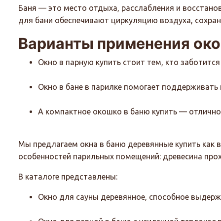
Баня — это место отдыха, расслабления и восстано
для бани обеспечивают циркуляцию воздуха, сохран
Варианты применения око
Окно в парную купить стоит тем, кто заботитс
Окно в бане в парилке помогает поддерживать
А компактное окошко в баню купить — отлично
Мы предлагаем окна в баню деревянные купить как в
особенностей парильных помещений: древесина прохо
В каталоге представлены:
Окно для сауны деревянное, способное выдерж