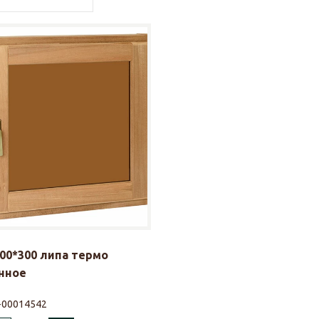
00*300 липа термо
нное
-00014542