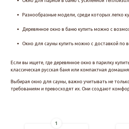
Окно для парной в баню с усиленной теплоизол
Разнообразные модели, среди которых легко к
Деревянное окно в баню купить можно с возмо
Окно для сауны купить можно с доставкой по в
Если вы ищете, где деревянное окно в парилку куп
классическая русская баня или компактная домашня
Выбирая окно для сауны, важно учитывать не только
требованиям и превосходят их. Они создают комфор
1