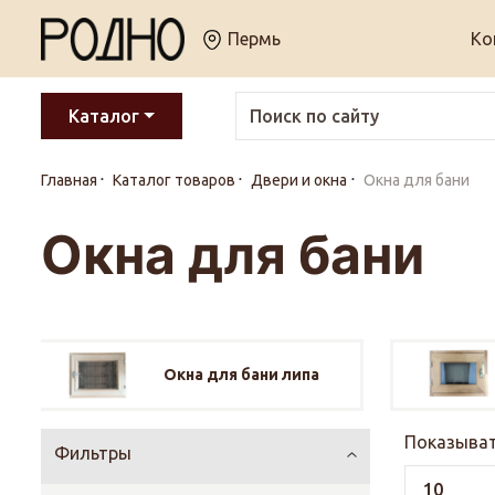
Пермь
Ко
Каталог
Главная
Каталог товаров
Двери и окна
Окна для бани
Окна для бани
Окна для бани липа
Показыват
Фильтры