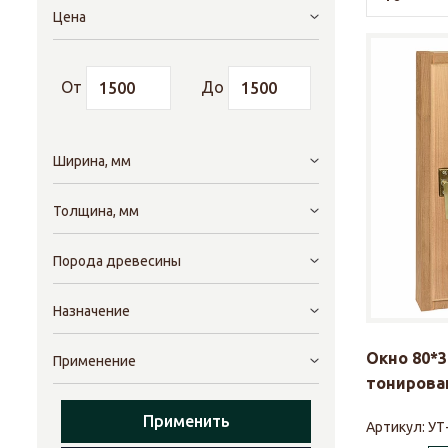
Цена
От
До
Ширина, мм
Толщина, мм
Порода древесины
Назначение
Окно 80*3
Применение
тонирова
Применить
Артикул:
УТ