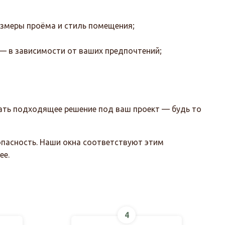
азмеры проёма и стиль помещения;
— в зависимости от ваших предпочтений;
рать подходящее решение под ваш проект — будь то
зопасность. Наши окна соответствуют этим
ее.
4