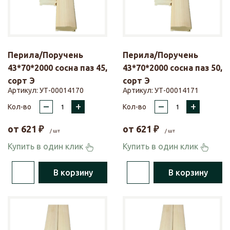
Перила/Поручень
Перила/Поручень
43*70*2000 сосна паз 45,
43*70*2000 сосна паз 50,
сорт Э
сорт Э
Артикул:
УТ-00014170
Артикул:
УТ-00014171
–
+
–
+
Кол-во
Кол-во
от
621
₽
от
621
₽
/ шт
/ шт
Купить в один клик
Купить в один клик
В корзину
В корзину