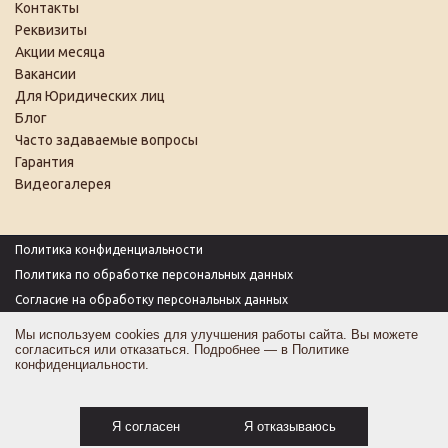
Контакты
Реквизиты
Акции месяца
Вакансии
Для Юридических лиц
Блог
Часто задаваемые вопросы
Гарантия
Видеогалерея
Политика конфиденциальности
Политика по обработке персональных данных
Согласие на обработку персональных данных
Пользовательское соглашение
Мы используем cookies для улучшения работы сайта. Вы можете
согласиться или отказаться. Подробнее — в
Политике
Согласие на получение рекламы
конфиденциальности
.
Оферта
Карта сайта
Я согласен
Я отказываюсь