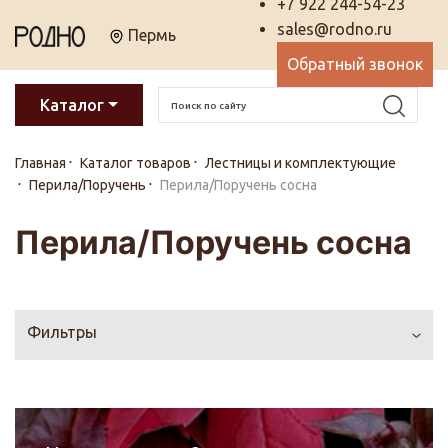
+7 922 244-54-23
sales@rodno.ru
Пермь
Обратный звонок
Каталог
Главная
Каталог товаров
Лестницы и комплектующие
Перила/Поручень
Перила/Поручень сосна
Перила/Поручень сосна
Фильтры