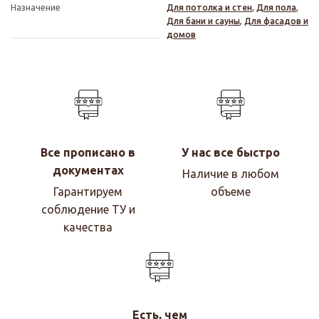
Назначение
Для потолка и стен
,
Для пола
,
Для бани и сауны
,
Для фасадов и
домов
Все прописано в
У нас все быстро
документах
Наличие в любом
Гарантируем
объеме
соблюдение ТУ и
качества
Есть, чем