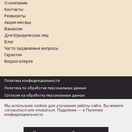
О компании
Контакты
Реквизиты
Акции месяца
Вакансии
Для Юридических лиц
Блог
Часто задаваемые вопросы
Гарантия
Видеогалерея
Политика конфиденциальности
Политика по обработке персональных данных
Согласие на обработку персональных данных
Пользовательское соглашение
Мы используем cookies для улучшения работы сайта. Вы можете
согласиться или отказаться. Подробнее — в
Политике
Согласие на получение рекламы
конфиденциальности
.
Оферта
Карта сайта