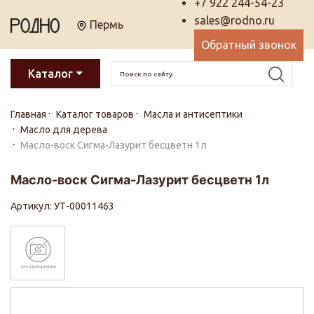
+7 922 244-54-23
sales@rodno.ru
Пермь
Обратный звонок
Каталог
Главная
Каталог товаров
Масла и антисептики
Масло для дерева
Масло-воск Сигма-Лазурит бесцветн 1л
Масло-воск Сигма-Лазурит бесцветн 1л
Артикул: УТ-00011463