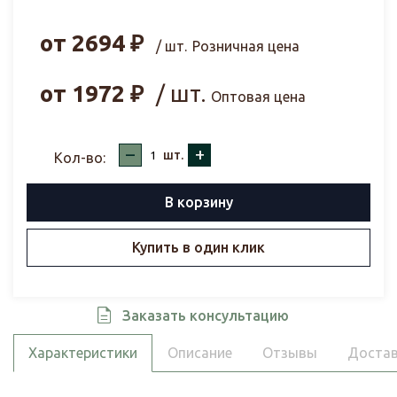
от
2694
₽
/ шт.
Розничная цена
от
1972
₽
/ шт.
Оптовая цена
–
+
шт.
Кол-во:
В корзину
Купить в один клик
Заказать консультацию
Характеристики
Описание
Отзывы
Достав