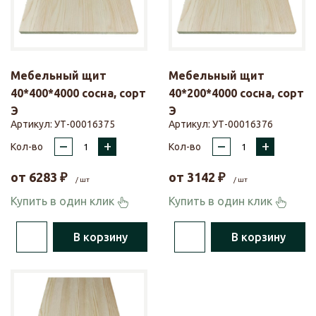
Мебельный щит
Мебельный щит
40*400*4000 сосна, сорт
40*200*4000 сосна, сорт
Э
Э
Артикул:
УТ-00016375
Артикул:
УТ-00016376
–
+
–
+
Кол-во
Кол-во
от
6283
₽
от
3142
₽
/ шт
/ шт
Купить в один клик
Купить в один клик
В корзину
В корзину