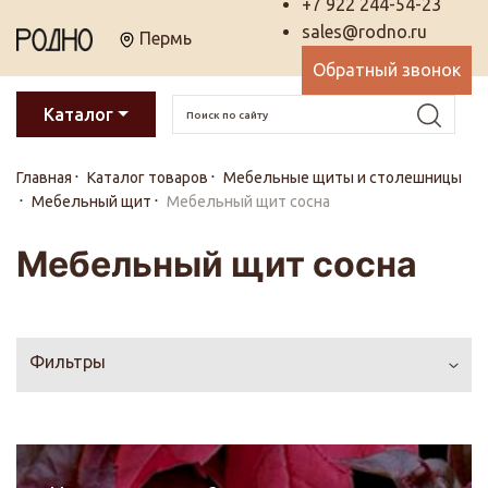
+7 922 244-54-23
sales@rodno.ru
Пермь
Обратный звонок
Каталог
Главная
Каталог товаров
Мебельные щиты и столешницы
Мебельный щит
Мебельный щит сосна
Мебельный щит сосна
Фильтры