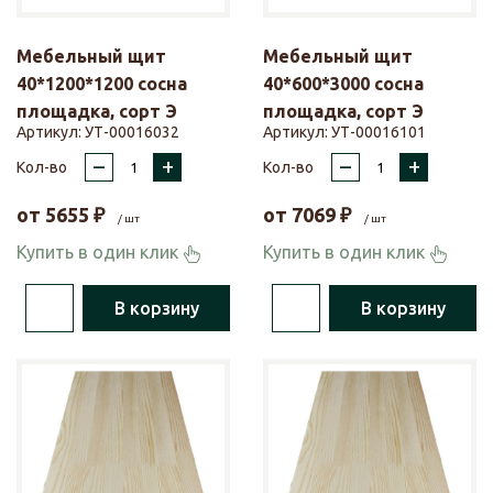
Мебельный щит
Мебельный щит
40*1200*1200 сосна
40*600*3000 сосна
площадка, сорт Э
площадка, сорт Э
Артикул:
УТ-00016032
Артикул:
УТ-00016101
–
+
–
+
Кол-во
Кол-во
от
5655
₽
от
7069
₽
/ шт
/ шт
Купить в один клик
Купить в один клик
В корзину
В корзину