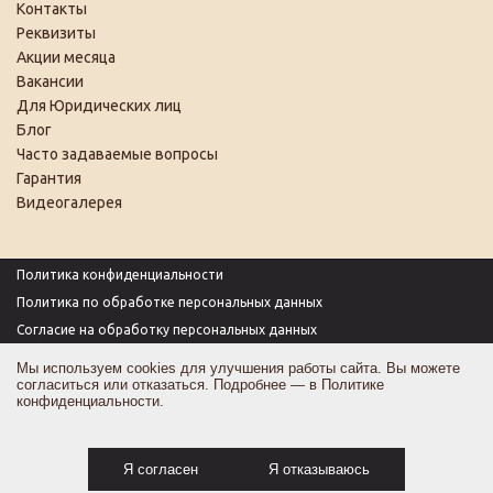
Контакты
Реквизиты
Акции месяца
Вакансии
Для Юридических лиц
Блог
Часто задаваемые вопросы
Гарантия
Видеогалерея
Политика конфиденциальности
Политика по обработке персональных данных
Согласие на обработку персональных данных
Пользовательское соглашение
Мы используем cookies для улучшения работы сайта. Вы можете
согласиться или отказаться. Подробнее — в
Политике
Согласие на получение рекламы
конфиденциальности
.
Оферта
Карта сайта
Я согласен
Я отказываюсь