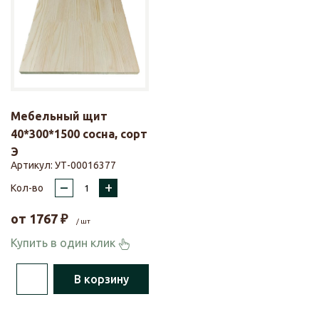
Мебельный щит
40*300*1500 сосна, сорт
Э
Артикул:
УТ-00016377
–
+
Кол-во
от
1767
₽
/ шт
Купить в один клик
В корзину