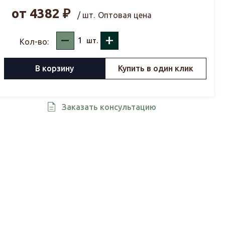
от
4382
₽
/ шт.
Оптовая цена
–
+
шт.
Кол-во:
В корзину
Купить в один клик
Заказать консультацию