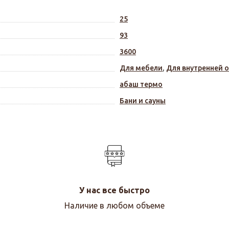
25
93
3600
Для мебели
,
Для внутренней 
абаш термо
Бани и сауны
У нас все быстро
Наличие в любом объеме