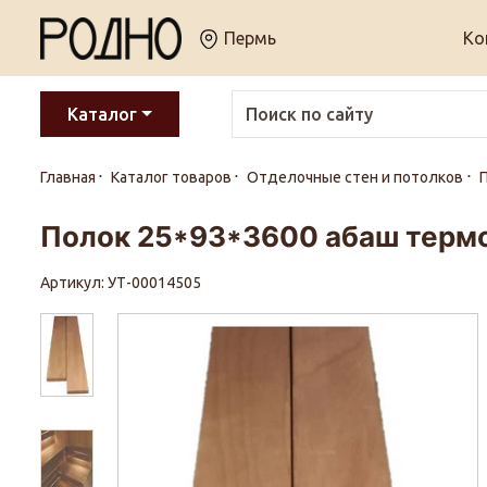
Пермь
Ко
Каталог
Главная
Каталог товаров
Отделочные стен и потолков
Полок 25*93*3600 абаш терм
Артикул: УТ-00014505