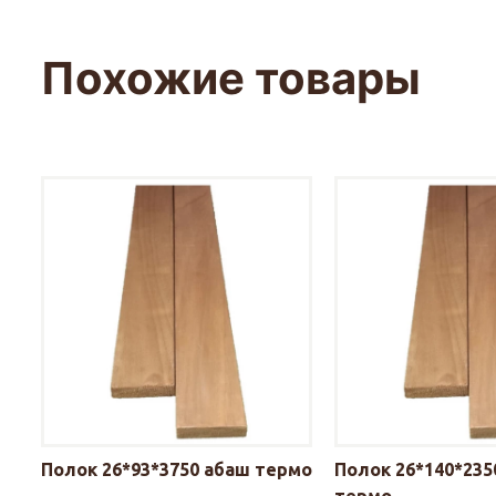
Похожие товары
Полок 26*93*3750 абаш термо
Полок 26*140*235