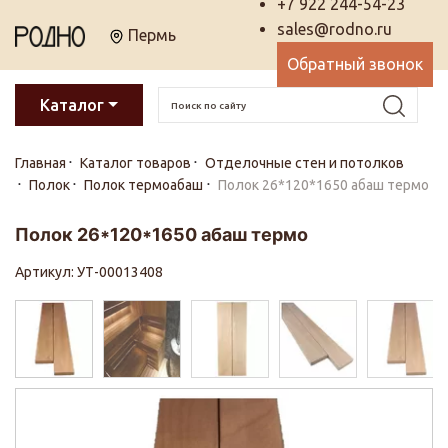
+7 922 244-54-23
sales@rodno.ru
Пермь
Обратный звонок
Каталог
Главная
Каталог товаров
Отделочные стен и потолков
Полок
Полок термоабаш
Полок 26*120*1650 абаш термо
Полок 26*120*1650 абаш термо
Артикул: УТ-00013408