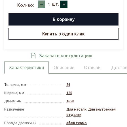
–
+
шт.
Кол-во:
В корзину
Купить в один клик
Заказать консультацию
Характеристики
Описание
Отзывы
Достав
Толщина, мм
26
Ширина, мм
120
Длина, мм
1650
Назначение
Для мебели
,
Для внутренней
отделки
Порода древесины
абаш термо