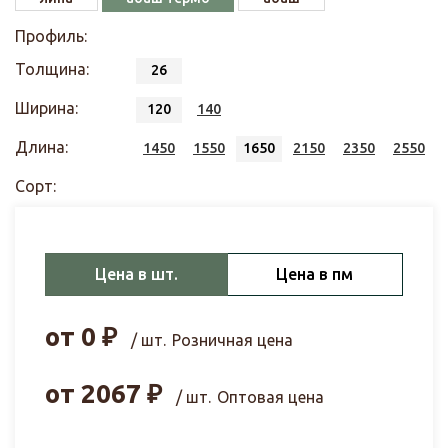
Профиль:
Толщина:
26
Ширина:
120
140
Длина:
1450
1550
1650
2150
2350
2550
Сорт:
Цена в шт.
Цена в пм
от
0
₽
/ шт.
Розничная цена
от
2067
₽
/ шт.
Оптовая цена