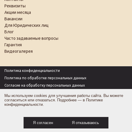
Реквизиты
Акции месяца
Вакансии
Для Юридических лиц
Блог
Часто задаваемые вопросы
Гарантия
Видеогалерея
Политика конфиденциальности
Политика по обработке персональных данных
Согласие на обработку персональных данных
Пользовательское соглашение
Мы используем cookies для улучшения работы сайта. Вы можете
согласиться или отказаться. Подробнее — в
Политике
Согласие на получение рекламы
конфиденциальности
.
Оферта
Карта сайта
Я согласен
Я отказываюсь