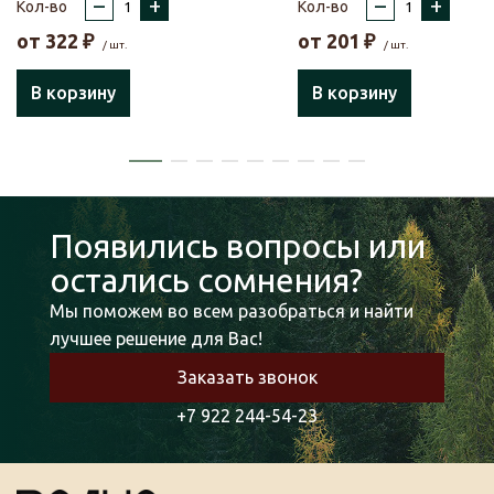
–
+
–
+
Кол-во
Кол-во
от
322
₽
от
201
₽
/ шт.
/ шт.
В корзину
В корзину
Появились вопросы или
остались сомнения?
Мы поможем во всем разобраться и найти
лучшее решение для Вас!
Заказать звонок
+7 922 244-54-23