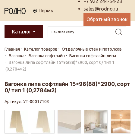
+7 922 244-54-23
sales@rodno.ru
Пермь
Обратный звонок
Каталог
Главная
Каталог товаров
Отделочные стен и потолков
Вагонка
Вагонка софтлайн
Вагонка софтлайн липа
Вагонка липа софтлайн 15*96(88)*2900, сорт 0/ тип 1
(0,2784м2)
Вагонка липа софтлайн 15*96(88)*2900, сорт
0/ тип 1 (0,2784м2)
Артикул: УТ-00017103