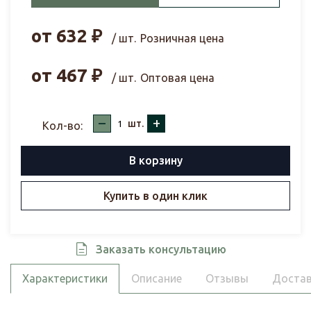
от
632
₽
/ шт.
Розничная цена
от
467
₽
/ шт.
Оптовая цена
–
+
шт.
Кол-во:
В корзину
Купить в один клик
Заказать консультацию
Характеристики
Описание
Отзывы
Достав