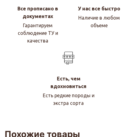
Все прописано в
У нас все быстро
документах
Наличие в любом
Гарантируем
объеме
соблюдение ТУ и
качества
Есть, чем
вдохновиться
Есть редкие породы и
экстра сорта
Похожие товары