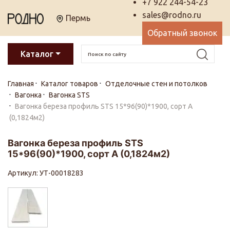
+7 922 244-54-23
sales@rodno.ru
Пермь
Обратный звонок
Каталог
Главная
Каталог товаров
Отделочные стен и потолков
Вагонка
Вагонка STS
Вагонка береза профиль STS 15*96(90)*1900, сорт А
(0,1824м2)
Вагонка береза профиль STS
15*96(90)*1900, сорт А (0,1824м2)
Артикул: УТ-00018283