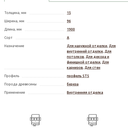
Толщина, мм
15
Ширина, мм
96
Длина, мм
1900
Сорт
А
Назначение
Для наружной отделки
,
Для
внутренней отделки
,
Для
потолков
,
Для декора и
финишной отделки
,
Для
карнизов
,
Для стен
Профиль
профиль STS
Порода древесины
береза
Применение
Внутренняя отделка