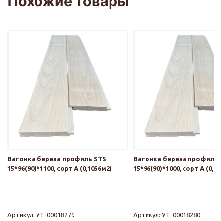
Похожие товары
Вагонка береза профиль STS
Вагонка береза профиль 
15*96(90)*1100, сорт А (0,1056м2)
15*96(90)*1000, сорт А (0,0
Артикул:
УТ-00018279
Артикул:
УТ-00018280