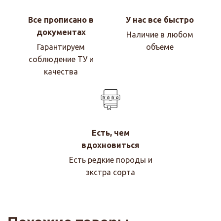
Все прописано в
У нас все быстро
документах
Наличие в любом
Гарантируем
объеме
соблюдение ТУ и
качества
Есть, чем
вдохновиться
Есть редкие породы и
экстра сорта