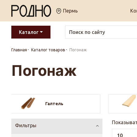
Пермь
Ко
Каталог
Главная
Каталог товаров
Погонаж
Погонаж
Галтель
Показыват
Фильтры