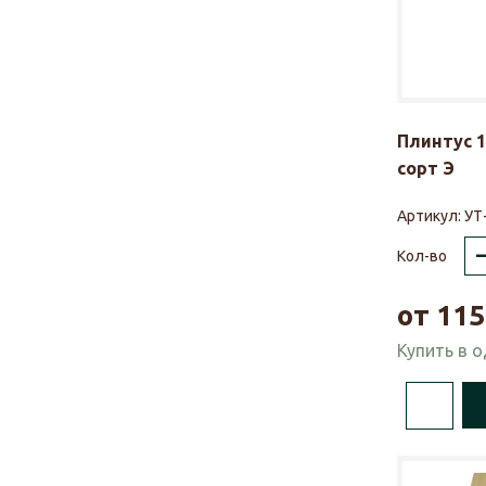
Плинтус 1
сорт Э
Артикул:
УТ
Кол-во
от
115
Купить в 