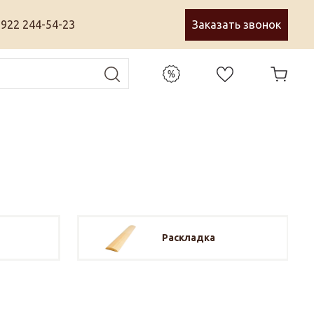
 922 244-54-23
Заказать звонок
Раскладка