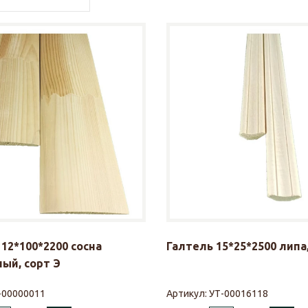
12*100*2200 сосна
Галтель 15*25*2500 липа,
ый, сорт Э
-00000011
Артикул:
УТ-00016118