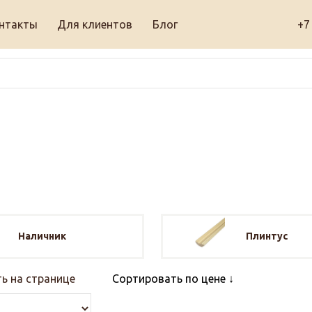
нтакты
Для клиентов
Блог
+7
Наличник
Плинтус
ь на странице
Сортировать по цене