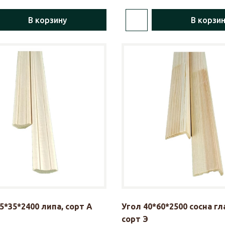
В корзину
В корзи
5*35*2400 липа, сорт А
Угол 40*60*2500 сосна гл
сорт Э