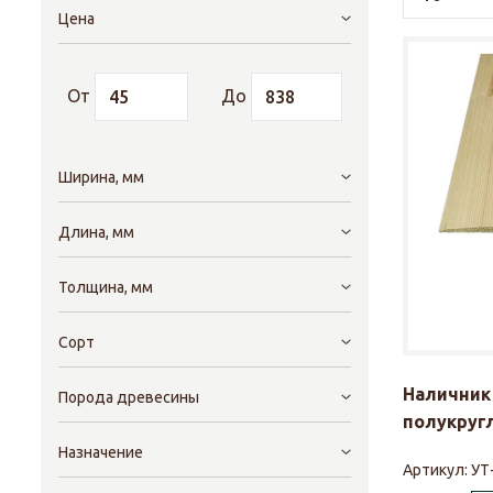
Цена
От
До
Ширина, мм
Длина, мм
Толщина, мм
Сорт
Наличник 
Порода древесины
полукругл
Назначение
Артикул:
УТ