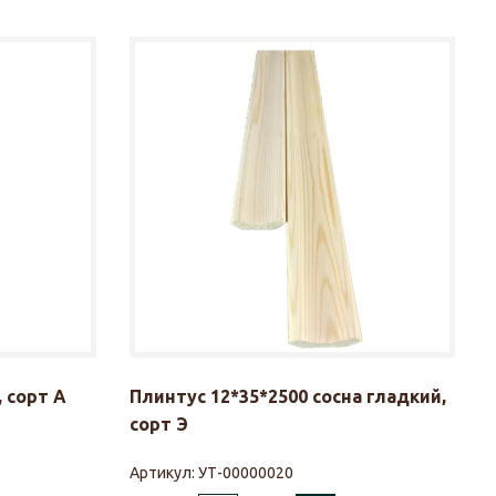
 сорт А
Плинтус 12*35*2500 сосна гладкий,
сорт Э
Артикул:
УТ-00000020