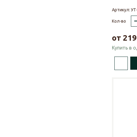
Артикул:
УТ
Кол-во
от
219
Купить в 