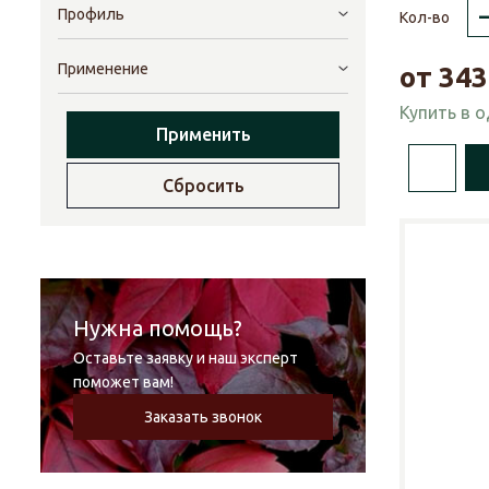
Профиль
Кол-во
Применение
от
343
Купить в 
Применить
Сбросить
Нужна помощь?
Оставьте заявку и наш эксперт
поможет вам!
Заказать звонок