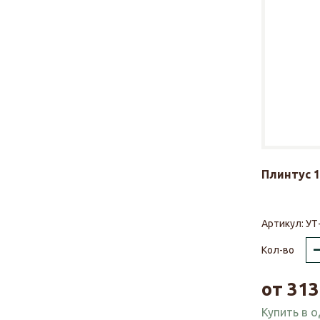
Плинтус 1
Артикул:
УТ
Кол-во
от
313
Купить в 