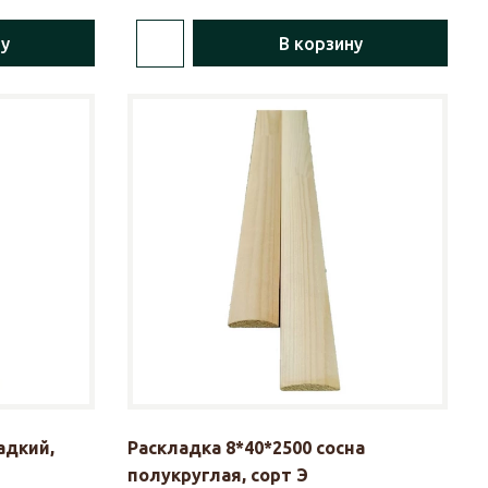
ну
В корзину
адкий,
Раскладка 8*40*2500 сосна
полукруглая, сорт Э