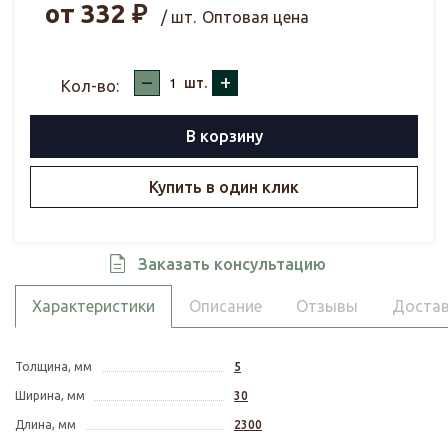
от
332
₽
/ шт.
Оптовая цена
–
+
шт.
Кол-во:
В корзину
Купить в один клик
Заказать консультацию
Характеристики
Описание
Отзывы
Достав
Толщина, мм
5
Ширина, мм
30
Длина, мм
2300