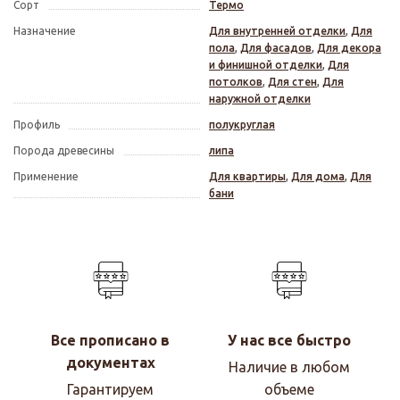
Сорт
Термо
Назначение
Для внутренней отделки
,
Для
пола
,
Для фасадов
,
Для декора
и финишной отделки
,
Для
потолков
,
Для стен
,
Для
наружной отделки
Профиль
полукруглая
Порода древесины
липа
Применение
Для квартиры
,
Для дома
,
Для
бани
Все прописано в
У нас все быстро
документах
Наличие в любом
Гарантируем
объеме