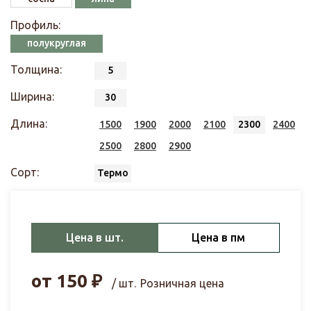
Профиль:
полукруглая
Толщина:
5
Ширина:
30
Длина:
1500
1900
2000
2100
2300
2400
2500
2800
2900
Сорт:
Термо
Цена в шт.
Цена в пм
от
150
₽
/ шт.
Розничная цена