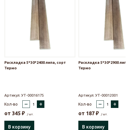
Раскладка 5*30*2400 липа, сорт
Раскладка 5*30*2900 липа,
Термо
Термо
Артикул:
УТ-00016175
Артикул:
УТ-00012001
–
+
–
+
Кол-во
Кол-во
от
345
₽
от
187
₽
/ шт.
/ шт.
В корзину
В корзину