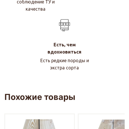
соблюдение ТУ и
качества
Есть, чем
вдохновиться
Есть редкие породы и
экстра сорта
Похожие товары