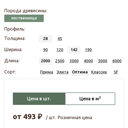
Порода древесины:
лиственница
Профиль:
Толщина:
28
45
Ширина:
90
120
142
190
Длина:
2000
2500
3000
4000
5000
6000
Сорт:
Прима
Элита
Оптима
Классик
SF
2
Цена в шт.
Цена в м
от
493
₽
/ шт.
Розничная цена