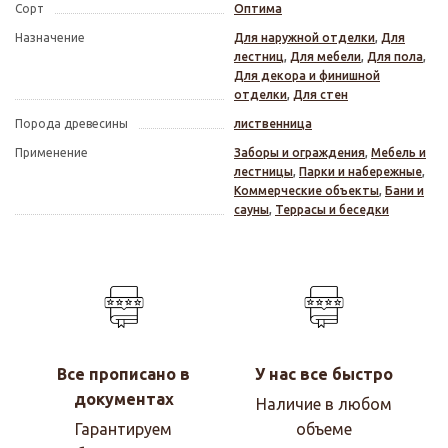
Сорт
Оптима
Назначение
Для наружной отделки
,
Для
лестниц
,
Для мебели
,
Для пола
,
Для декора и финишной
отделки
,
Для стен
Порода древесины
лиственница
Применение
Заборы и ограждения
,
Мебель и
лестницы
,
Парки и набережные
,
Коммерческие объекты
,
Бани и
сауны
,
Террасы и беседки
Все прописано в
У нас все быстро
документах
Наличие в любом
Гарантируем
объеме