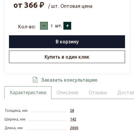
от
366
₽
/ шт.
Оптовая цена
–
+
шт.
Кол-во:
В корзину
Купить в один клик
Заказать консультацию
Характеристики
Описание
Отзывы
Достав
Толщина, мм
28
Ширина, мм
142
Длина, мм
2000