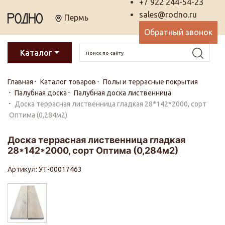
+7 922 244-54-23
sales@rodno.ru
Пермь
Обратный звонок
Каталог
Главная
Каталог товаров
Полы и террасные покрытия
Палубная доска
Палубная доска лиственница
Доска террасная лиственница гладкая 28*142*2000, сорт
Оптима (0,284м2)
Доска террасная лиственница гладкая
28*142*2000, сорт Оптима (0,284м2)
Артикул: УТ-00017463