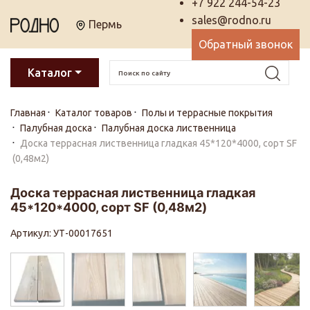
+7 922 244-54-23
sales@rodno.ru
Пермь
Обратный звонок
Каталог
Главная
Каталог товаров
Полы и террасные покрытия
Палубная доска
Палубная доска лиственница
Доска террасная лиственница гладкая 45*120*4000, сорт SF
(0,48м2)
Доска террасная лиственница гладкая
45*120*4000, сорт SF (0,48м2)
Артикул: УТ-00017651