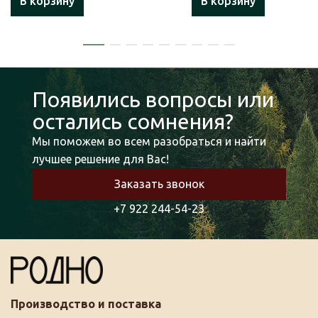
В корзину
В корзину
Появились вопросы или
остались сомнения?
Мы поможем во всем разобраться и найти
лучшее решение для Вас!
Заказать звонок
+7 922 244-54-23
Производство и поставка