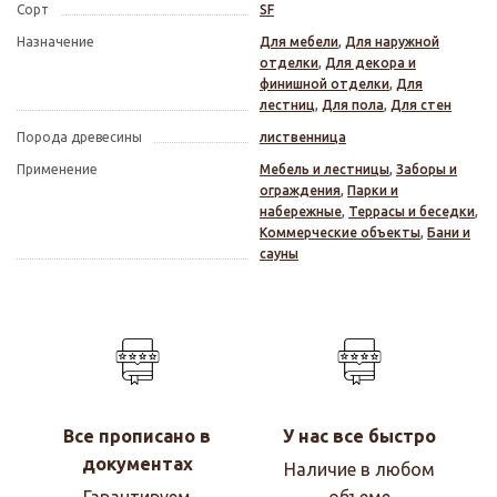
Сорт
SF
Назначение
Для мебели
,
Для наружной
отделки
,
Для декора и
финишной отделки
,
Для
лестниц
,
Для пола
,
Для стен
Порода древесины
лиственница
Применение
Мебель и лестницы
,
Заборы и
ограждения
,
Парки и
набережные
,
Террасы и беседки
,
Коммерческие объекты
,
Бани и
сауны
Все прописано в
У нас все быстро
документах
Наличие в любом