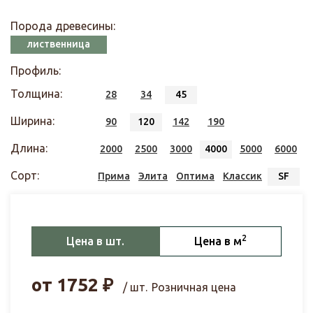
Порода древесины:
лиственница
Профиль:
Толщина:
28
34
45
Ширина:
90
120
142
190
Длина:
2000
2500
3000
4000
5000
6000
Сорт:
Прима
Элита
Оптима
Классик
SF
2
Цена в шт.
Цена в м
от
1752
₽
/ шт.
Розничная цена