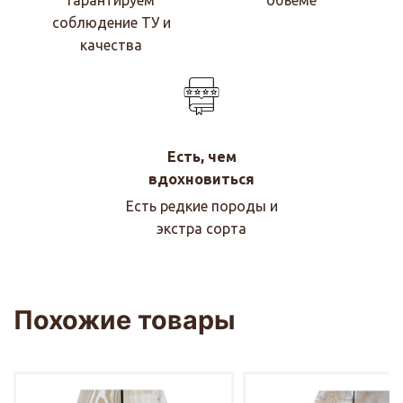
Гарантируем
объеме
соблюдение ТУ и
качества
Есть, чем
вдохновиться
Есть редкие породы и
экстра сорта
Похожие товары