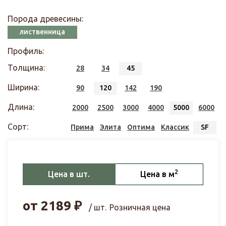
Порода древесины:
лиственница
Профиль:
Толщина:
28
34
45
Ширина:
90
120
142
190
Длина:
2000
2500
3000
4000
5000
6000
Сорт:
Прима
Элита
Оптима
Классик
SF
2
Цена в шт.
Цена в м
от
2189
₽
/ шт.
Розничная цена