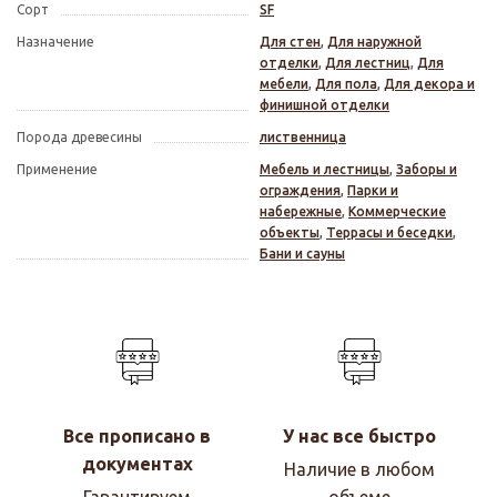
Сорт
SF
Назначение
Для стен
,
Для наружной
отделки
,
Для лестниц
,
Для
мебели
,
Для пола
,
Для декора и
финишной отделки
Порода древесины
лиственница
Применение
Мебель и лестницы
,
Заборы и
ограждения
,
Парки и
набережные
,
Коммерческие
объекты
,
Террасы и беседки
,
Бани и сауны
Все прописано в
У нас все быстро
документах
Наличие в любом