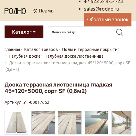
+7 922 244-54-23
sales@rodno.ru
Пермь
Обратный звонок
Каталог
Главная
Каталог товаров
Полы и террасные покрытия
Палубная доска
Палубная доска лиственница
Доска террасная лиственница гладкая 45*120*5000, сорт SF
(0,6м2)
Доска террасная лиственница гладкая
45*120*5000, сорт SF (0,6м2)
Артикул: УТ-00017652