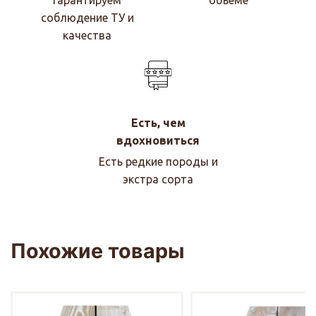
Гарантируем
объеме
соблюдение ТУ и
качества
Есть, чем
вдохновиться
Есть редкие породы и
экстра сорта
Похожие товары