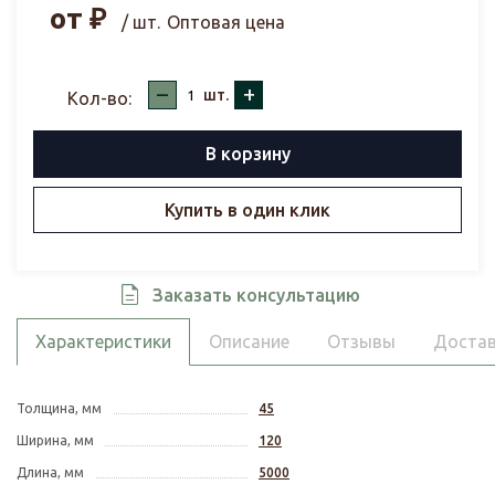
от
₽
/ шт.
Оптовая цена
–
+
шт.
Кол-во:
В корзину
Купить в один клик
Заказать консультацию
Характеристики
Описание
Отзывы
Достав
Толщина, мм
45
Ширина, мм
120
Длина, мм
5000