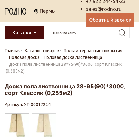
+7 922 244-54-23
sales@rodno.ru
Пермь
Обратный звонок
Каталог
Главная
Каталог товаров
Полы и террасные покрытия
Половая доска
Половая доска лиственница
Доска пола лиственница 28*95(90)*3000, сорт Классик
(0,285м2)
Доска пола лиственница 28*95(90)*3000,
сорт Классик (0,285м2)
Артикул: УТ-00017224