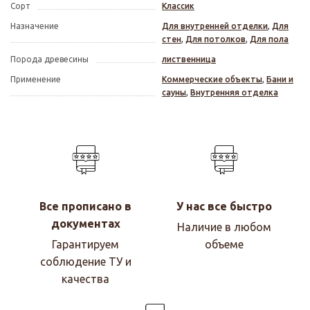
Сорт
Классик
Назначение
Для внутренней отделки
,
Для
стен
,
Для потолков
,
Для пола
Порода древесины
лиственница
Применение
Коммерческие объекты
,
Бани и
сауны
,
Внутренняя отделка
Все прописано в
У нас все быстро
документах
Наличие в любом
Гарантируем
объеме
соблюдение ТУ и
качества