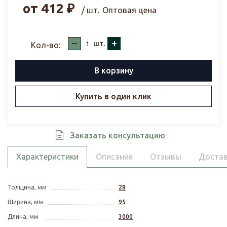
от
412
₽
/ шт.
Оптовая цена
–
+
шт.
Кол-во:
В корзину
Купить в один клик
Заказать консультацию
Характеристики
Описание
Отзывы
Достав
Толщина, мм
28
Ширина, мм
95
Длина, мм
3000