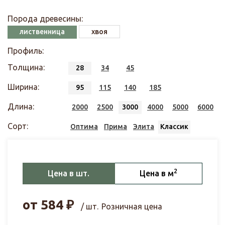
Порода древесины:
лиственница
хвоя
Профиль:
Толщина:
28
34
45
Ширина:
95
115
140
185
Длина:
2000
2500
3000
4000
5000
6000
Сорт:
Оптима
Прима
Элита
Классик
2
Цена в шт.
Цена в м
от
584
₽
/ шт.
Розничная цена