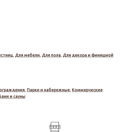
естниц
,
Для мебели
,
Для пола
,
Для декора и финишной
 ограждения
,
Парки и набережные
,
Коммерческие
Бани и сауны