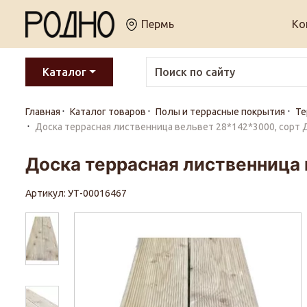
Пермь
Ко
Каталог
Главная
Каталог товаров
Полы и террасные покрытия
Те
Доска террасная лиственница вельвет 28*142*3000, сорт Д
Доска террасная лиственница 
Артикул: УТ-00016467