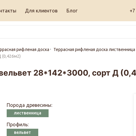
нтакты
Для клиентов
Блог
+7
ррасная рифленая доска
Террасная рифленая доска лиственница
 (0,426м2)
вельвет 28*142*3000, сорт Д (0,
Порода древесины:
лиственница
Профиль:
вельвет