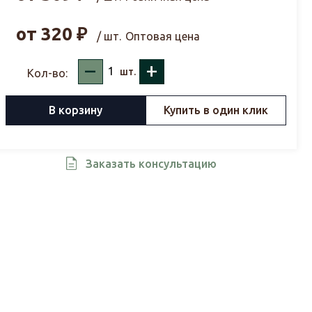
от
320
₽
/ шт.
Оптовая цена
–
+
шт.
Кол-во:
В корзину
Купить в один клик
Заказать консультацию