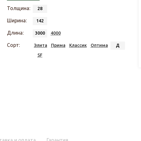
Толщина:
28
Ширина:
142
Длина:
3000
4000
Сорт:
Элита
Прима
Классик
Оптима
Д
SF
тавка и оплата
Гарантия