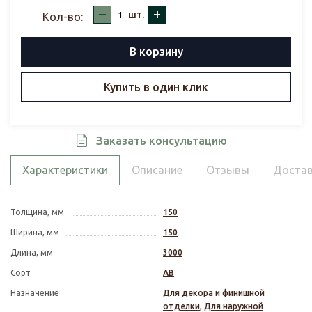
–
+
шт.
Кол-во:
В корзину
Купить в один клик
Заказать консультацию
Характеристики
Описание
Отзывы
Достав
Толщина, мм
150
Ширина, мм
150
Длина, мм
3000
Сорт
АВ
Назначение
Для декора и финишной
отделки
,
Для наружной