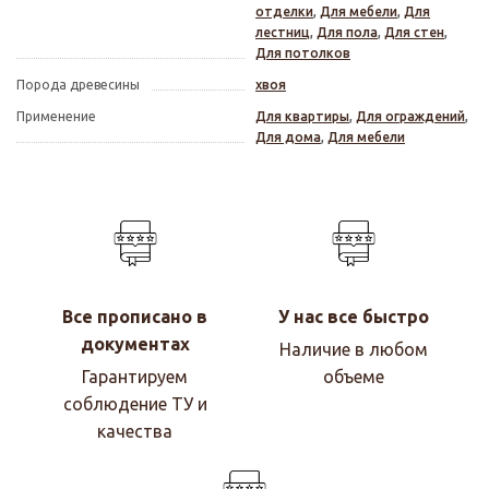
отделки
,
Для мебели
,
Для
лестниц
,
Для пола
,
Для стен
,
Для потолков
Порода древесины
хвоя
Применение
Для квартиры
,
Для ограждений
,
Для дома
,
Для мебели
Все прописано в
У нас все быстро
документах
Наличие в любом
Гарантируем
объеме
соблюдение ТУ и
качества