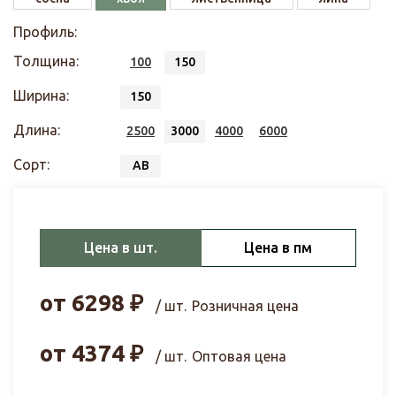
Профиль:
Толщина:
100
150
Ширина:
150
Длина:
2500
3000
4000
6000
Сорт:
АВ
Цена в шт.
Цена в пм
от
6298
₽
/ шт.
Розничная цена
от
4374
₽
/ шт.
Оптовая цена