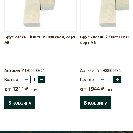
Брус клееный 80*80*3000 хвоя, сорт
Брус клееный 100*100*3000
АВ
сорт АВ
Артикул:
УТ-00000521
Артикул:
УТ-00000684
–
+
–
+
Кол-во
Кол-во
от
1211
₽
от
1944
₽
/ шт.
/ шт.
В корзину
В корзину