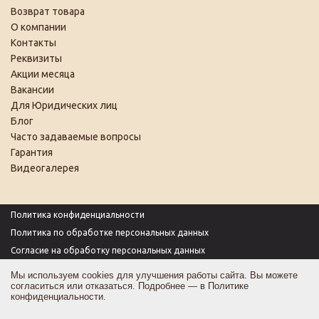
Возврат товара
О компании
Контакты
Реквизиты
Акции месяца
Вакансии
Для Юридических лиц
Блог
Часто задаваемые вопросы
Гарантия
Видеогалерея
Политика конфиденциальности
Политика по обработке персональных данных
Согласие на обработку персональных данных
Пользовательское соглашение
Мы используем cookies для улучшения работы сайта. Вы можете
согласиться или отказаться. Подробнее — в
Политике
Согласие на получение рекламы
конфиденциальности
.
Оферта