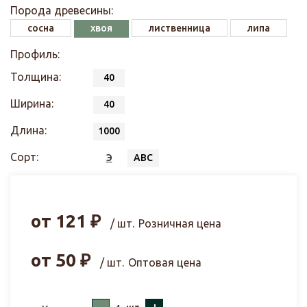
Порода древесины:
сосна
хвоя
лиственница
липа
Профиль:
Толщина:
40
Ширина:
40
Длина:
1000
Сорт:
Э
АВС
от
121
₽
/ шт.
Розничная цена
от
50
₽
/ шт.
Оптовая цена
–
+