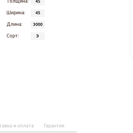
Толщина:
45
Ширина:
45
Длина:
3000
Сорт:
Э
тавка и оплата
Гарантия