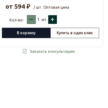
от
594
₽
/ шт.
Оптовая цена
–
+
шт.
Кол-во:
В корзину
Купить в один клик
Заказать консультацию