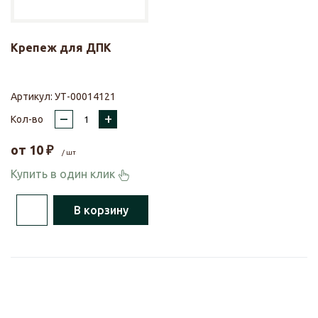
Крепеж для ДПК
Артикул:
УТ-00014121
–
+
Кол-во
от
10
₽
/ шт
Купить в один клик
В корзину