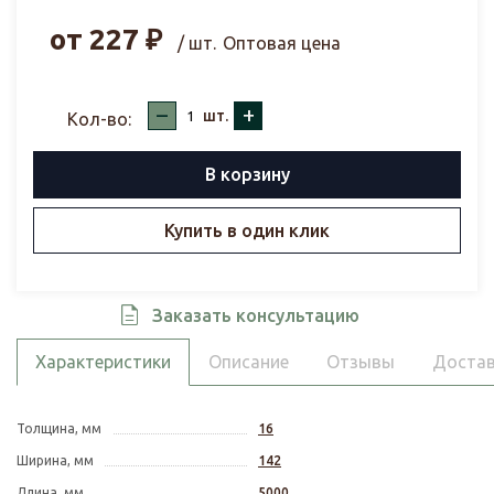
от
227
₽
/ шт.
Оптовая цена
–
+
шт.
Кол-во:
В корзину
Купить в один клик
Заказать консультацию
Характеристики
Описание
Отзывы
Достав
Толщина, мм
16
Ширина, мм
142
Длина, мм
5000