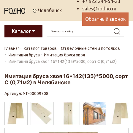
+7 922 244-54-23
sales@rodno.ru
Челябинск
Обратный звонок
Каталог
Главная
Каталог товаров
Отделочные стен и потолков
Имитация бруса
Имитация бруса хвоя
Имитация бруса хвоя 16*142(135)*5000, сорт С (0,71м2)
Имитация бруса хвоя 16*142(135)*5000, сорт
С (0,71м2) в Челябинске
Артикул: УТ-00009708