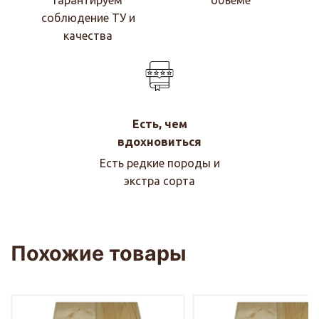
Гарантируем
объеме
соблюдение ТУ и
качества
Есть, чем
вдохновиться
Есть редкие породы и
экстра сорта
Похожие товары