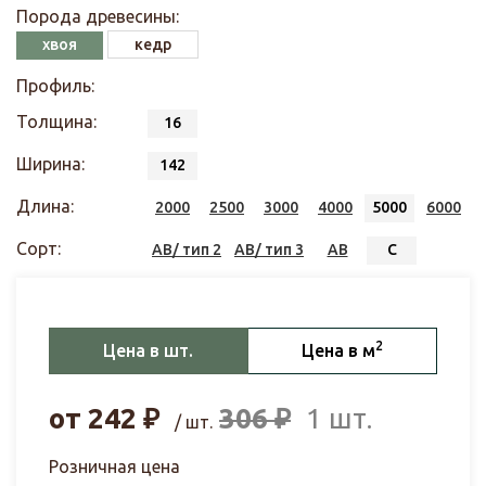
Порода древесины:
хвоя
кедр
Профиль:
Толщина:
16
Ширина:
142
Длина:
2000
2500
3000
4000
5000
6000
Сорт:
АВ/ тип 2
АВ/ тип 3
АВ
С
2
Цена в шт.
Цена в м
от
242
₽
306
₽
1 шт.
/ шт.
Розничная цена