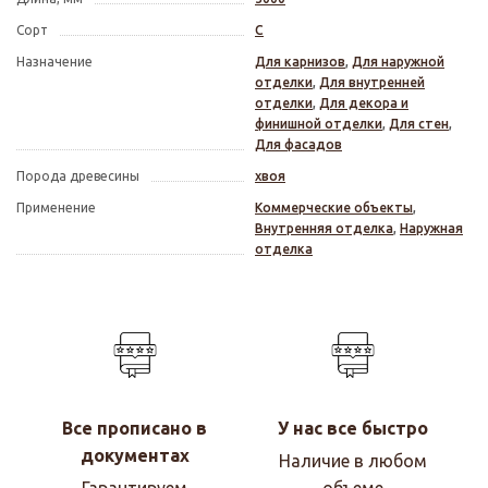
Сорт
С
Назначение
Для карнизов
,
Для наружной
отделки
,
Для внутренней
отделки
,
Для декора и
финишной отделки
,
Для стен
,
Для фасадов
Порода древесины
хвоя
Применение
Коммерческие объекты
,
Внутренняя отделка
,
Наружная
отделка
Все прописано в
У нас все быстро
документах
Наличие в любом