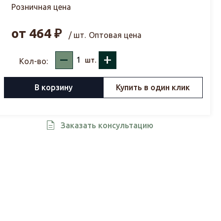
Розничная цена
от
464
₽
/ шт.
Оптовая цена
–
+
шт.
Кол-во:
В корзину
Купить в один клик
Заказать консультацию