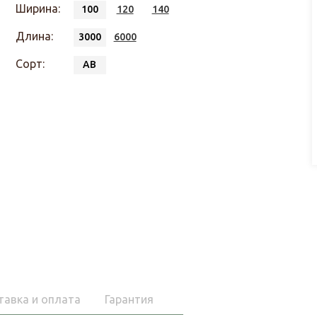
Ширина:
100
120
140
Длина:
3000
6000
Сорт:
АВ
тавка и оплата
Гарантия