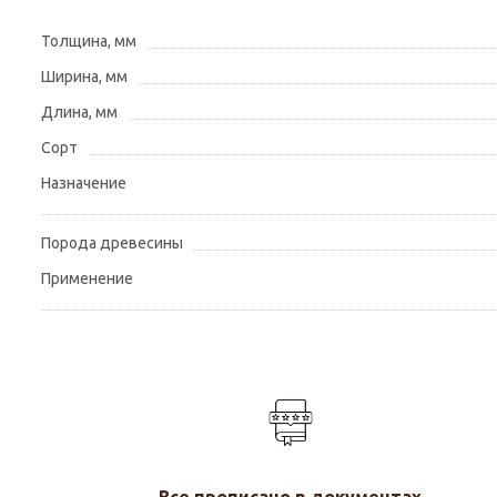
Толщина, мм
Ширина, мм
Длина, мм
Сорт
Назначение
Порода древесины
Применение
Все прописано в документах