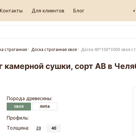
Контакты
Для клиентов
Блог
+
ка строганная
Доска строганная хвоя
Доска 40*100*3000 хвоя ст
 камерной сушки, сорт АВ в Челя
Порода древесины:
хвоя
липа
Профиль:
Толщина:
20
40