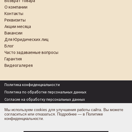
Возврат товара
О компании
Контакты
Реквизиты
Акции месяца
Вакансии
Для Юридических лиц
Блог
Часто задаваемые вопросы
Гарантия
Видеогалерея
Политика конфиденциальности
Политика по обработке персональных данных
Согласие на обработку персональных данных
Пользовательское соглашение
Мы используем cookies для улучшения работы сайта. Вы можете
согласиться или отказаться. Подробнее — в
Политике
Согласие на получение рекламы
конфиденциальности
.
Оферта
Карта сайта