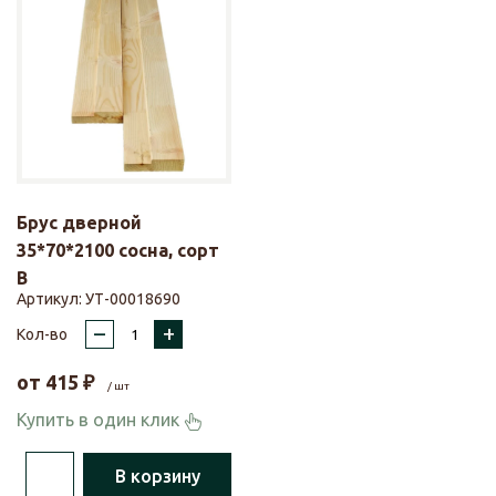
Брус дверной
35*70*2100 сосна, сорт
В
Артикул:
УТ-00018690
–
+
Кол-во
от
415
₽
/ шт
Купить в один клик
В корзину