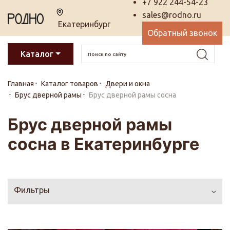
+7 922 244-54-23
sales@rodno.ru
Екатеринбург
Обратный звонок
Каталог
Главная
Каталог товаров
Двери и окна
Брус дверной рамы
Брус дверной рамы сосна
Брус дверной рамы
сосна в Екатеринбурге
Фильтры