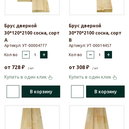
Брус дверной
Брус дверной
30*120*2100 сосна, сорт
30*70*2100 сосна, сорт
А
В
Артикул:
УТ-00004777
Артикул:
УТ-00014457
–
+
–
+
Кол-во
Кол-во
от
728
₽
от
308
₽
/ шт
/ шт
Купить в один клик
Купить в один клик
В корзину
В корзину