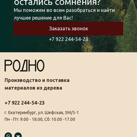
остались сомнения?
Мы поможем во всем разобраться и найти
лучшее решение для Вас!
Заказать звонок
+7 922 244-54-23
Производство и поставка
материалов из дерева
+7 922 244-54-23
г. Екатеринбург, ул. Шефская, 3М/5-1
Пн - Пт: 9.00 - 18.00, Сб: 10.00 -17.00