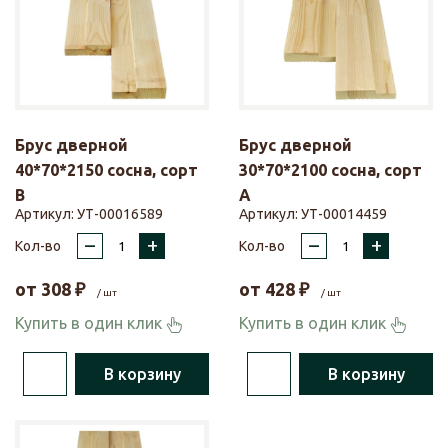
Брус дверной
Брус дверной
40*70*2150 сосна, сорт
30*70*2100 сосна, сорт
В
А
Артикул:
УТ-00016589
Артикул:
УТ-00014459
–
+
–
+
Кол-во
Кол-во
от
308
₽
от
428
₽
/ шт
/ шт
Купить в один клик
Купить в один клик
В корзину
В корзину