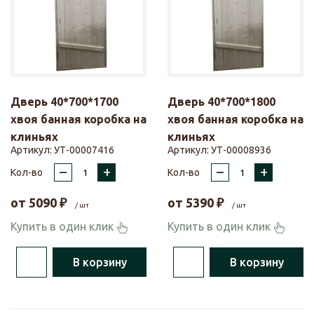
Дверь 40*700*1700
Дверь 40*700*1800
хвоя банная коробка на
хвоя банная коробка на
клиньях
клиньях
Артикул:
УТ-00007416
Артикул:
УТ-00008936
–
+
–
+
Кол-во
Кол-во
от
5090
₽
от
5390
₽
/ шт
/ шт
Купить в один клик
Купить в один клик
В корзину
В корзину