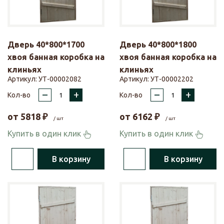
Дверь 40*800*1700
Дверь 40*800*1800
хвоя банная коробка на
хвоя банная коробка на
клиньях
клиньях
Артикул:
УТ-00002082
Артикул:
УТ-00002202
–
+
–
+
Кол-во
Кол-во
от
5818
₽
от
6162
₽
/ шт
/ шт
Купить в один клик
Купить в один клик
В корзину
В корзину