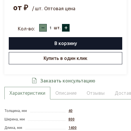
от
₽
/ шт.
Оптовая цена
–
+
шт.
Кол-во:
В корзину
Купить в один клик
Заказать консультацию
Характеристики
Описание
Отзывы
Достав
Толщина, мм
40
Ширина, мм
800
Длина, мм
1400