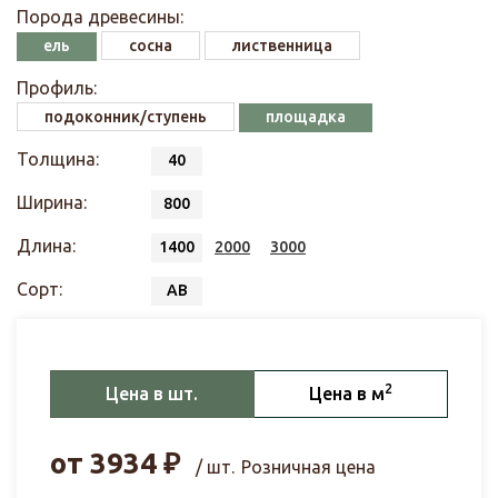
Порода древесины:
ель
сосна
лиственница
Профиль:
подоконник/ступень
площадка
Толщина:
40
Ширина:
800
Длина:
1400
2000
3000
Сорт:
АВ
2
Цена в шт.
Цена в м
от
3934
₽
/ шт.
Розничная цена