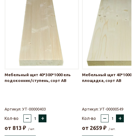
Мебельный щит 40*300*1000 ель
Мебельный щит 40*1000*1
подоконник/ступень, сорт АВ
площадка, сорт АВ
Артикул:
УТ-00000403
Артикул:
УТ-00000549
–
+
–
+
Кол-во
Кол-во
от
813
₽
от
2659
₽
/ шт.
/ шт.