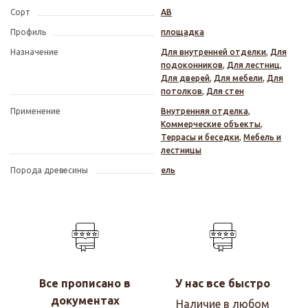
Сорт
АВ
Профиль
площадка
Назначение
Для внутренней отделки
,
Для
подоконников
,
Для лестниц
,
Для дверей
,
Для мебели
,
Для
потолков
,
Для стен
Применение
Внутренняя отделка
,
Коммерческие объекты
,
Террасы и беседки
,
Мебель и
лестницы
Порода древесины
ель
Все прописано в
У нас все быстро
документах
Наличие в любом