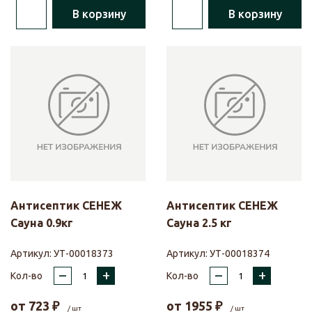
В корзину
В корзину
Антисептик СЕНЕЖ
Антисептик СЕНЕЖ
Сауна 0.9кг
Сауна 2.5 кг
Артикул:
УТ-00018373
Артикул:
УТ-00018374
–
+
–
+
Кол-во
Кол-во
от
723
₽
от
1955
₽
/ шт
/ шт