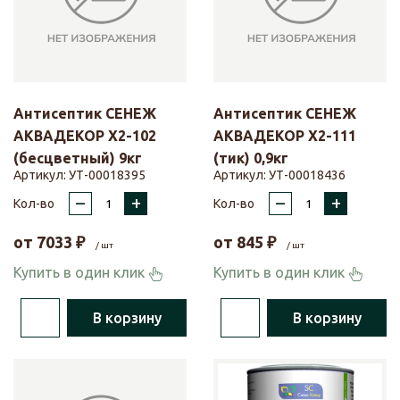
Антисептик СЕНЕЖ
Антисептик СЕНЕЖ
АКВАДЕКОР Х2-102
АКВАДЕКОР X2-111
(бесцветный) 9кг
(тик) 0,9кг
Артикул:
УТ-00018395
Артикул:
УТ-00018436
–
+
–
+
Кол-во
Кол-во
от
7033
₽
от
845
₽
/ шт
/ шт
Купить в один клик
Купить в один клик
В корзину
В корзину