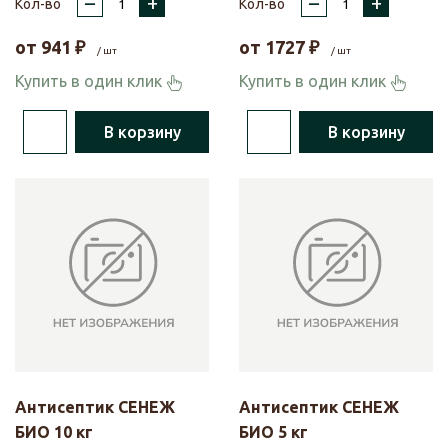
–
+
–
+
Кол-во
Кол-во
от
941
₽
от
1727
₽
/ шт
/ шт
Купить в один клик
Купить в один клик
В корзину
В корзину
Антисептик СЕНЕЖ
Антисептик СЕНЕЖ
БИО 10 кг
БИО 5 кг