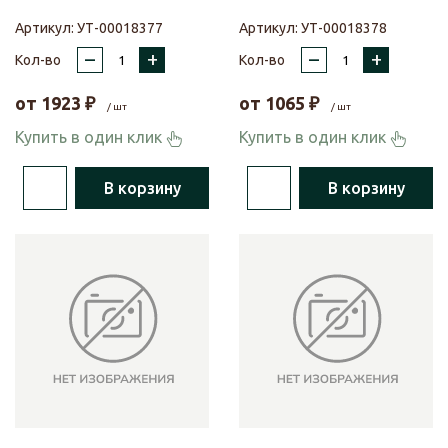
Артикул:
УТ-00018377
Артикул:
УТ-00018378
–
+
–
+
Кол-во
Кол-во
от
1923
₽
от
1065
₽
/ шт
/ шт
Купить в один клик
Купить в один клик
В корзину
В корзину