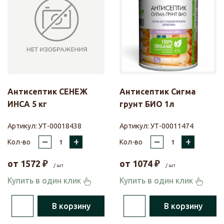
Антисептик СЕНЕЖ
Антисептик Сигма
ИНСА 5 кг
грунт БИО 1л
Артикул:
УТ-00018438
Артикул:
УТ-00011474
–
+
–
+
Кол-во
Кол-во
от
1572
₽
от
1074
₽
/ шт
/ шт
Купить в один клик
Купить в один клик
В корзину
В корзину