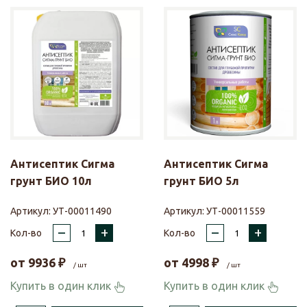
Антисептик Сигма
Антисептик Сигма
грунт БИО 10л
грунт БИО 5л
Артикул:
УТ-00011490
Артикул:
УТ-00011559
–
+
–
+
Кол-во
Кол-во
от
9936
₽
от
4998
₽
/ шт
/ шт
Купить в один клик
Купить в один клик