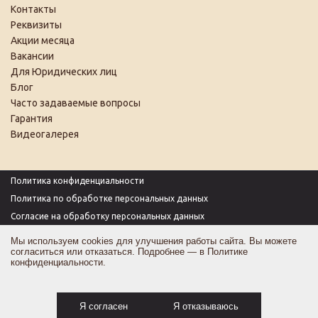
Контакты
Реквизиты
Акции месяца
Вакансии
Для Юридических лиц
Блог
Часто задаваемые вопросы
Гарантия
Видеогалерея
Политика конфиденциальности
Политика по обработке персональных данных
Согласие на обработку персональных данных
Пользовательское соглашение
Мы используем cookies для улучшения работы сайта. Вы можете
согласиться или отказаться. Подробнее — в
Политике
Согласие на получение рекламы
конфиденциальности
.
Оферта
Карта сайта
Я согласен
Я отказываюсь
0 ₽