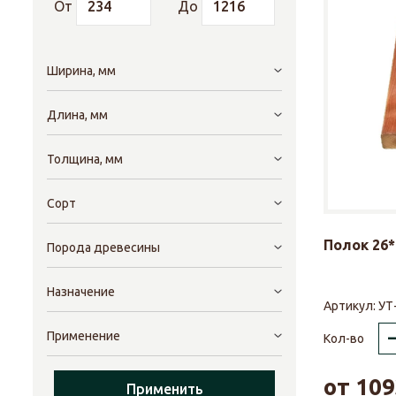
От
До
Ширина, мм
Длина, мм
Толщина, мм
Сорт
Полок 26*
Порода древесины
Назначение
Артикул:
УТ
Применение
Кол-во
от
109
Применить