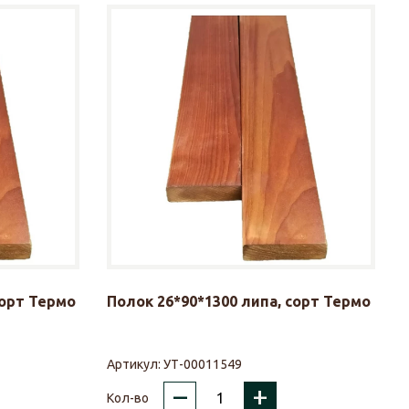
сорт Термо
Полок 26*90*1300 липа, сорт Термо
Артикул:
УТ-00011549
–
+
Кол-во