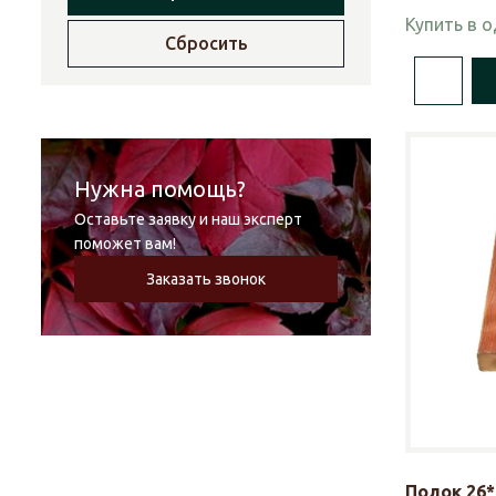
Купить в 
Сбросить
Нужна помощь?
Оставьте заявку и наш эксперт
поможет вам!
Заказать звонок
Полок 26*