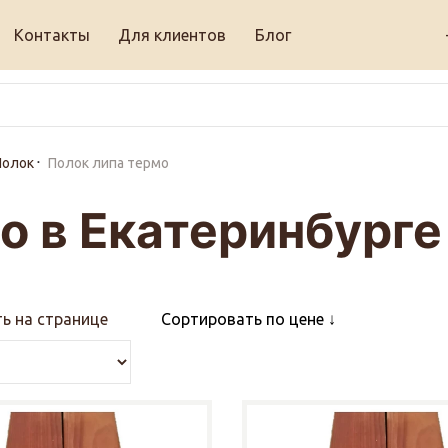
Контакты
Для клиентов
Блог
Полок
Полок липа термо
о в Екатеринбурге
ь на странице
Сортировать по цене