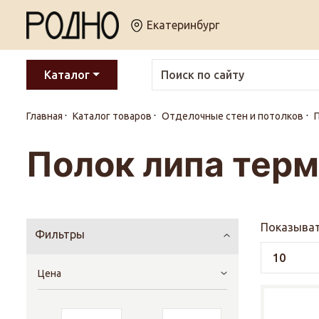
Екатеринбург
Каталог
Главная
Каталог товаров
Отделочные стен и потолков
Полок липа терм
Показыват
Фильтры
Цена