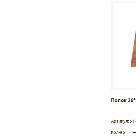
Полок 26*
Артикул:
УТ
Кол-во