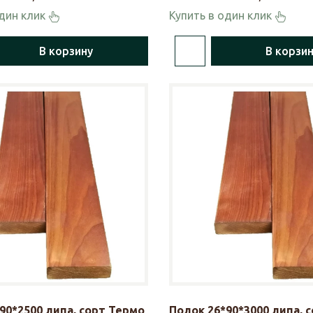
один клик
Купить в один клик
В корзину
В корзи
90*2500 липа, сорт Термо
Полок 26*90*3000 липа, 