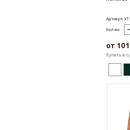
Артикул:
УТ
Кол-во
от
101
Купить в 