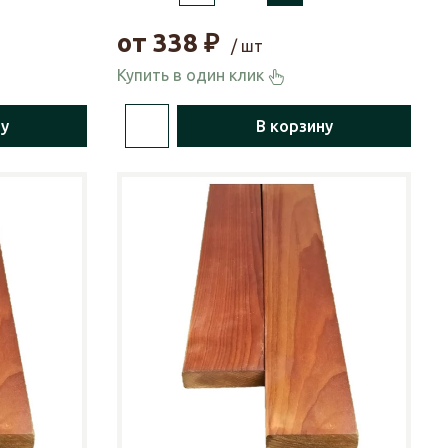
от
338
₽
/ шт
Купить в один клик
ну
В корзину