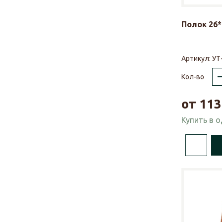
Полок 26*
Артикул:
УТ
Кол-во
от
113
Купить в 