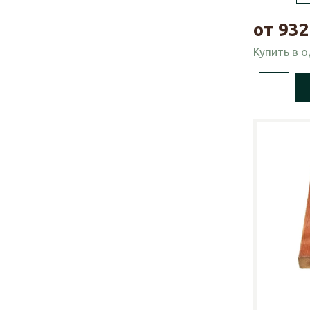
от
932
Купить в 