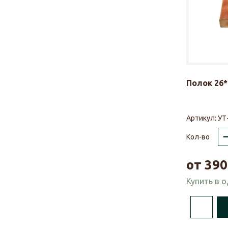
Полок 26*
Артикул:
УТ
Кол-во
от
390
Купить в 