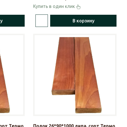
Купить в один клик
ну
В корзину
сорт Термо
Полок 26*90*1000 липа, сорт Термо