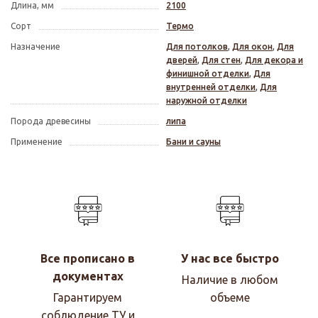
Длина, мм
2100
Сорт
Термо
Назначение
Для потолков
,
Для окон
,
Для
дверей
,
Для стен
,
Для декора и
финишной отделки
,
Для
внутренней отделки
,
Для
наружной отделки
Порода древесины
липа
Применение
Бани и сауны
Все прописано в
У нас все быстро
документах
Наличие в любом
Гарантируем
объеме
соблюдение ТУ и