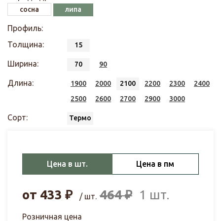
сосна
липа
Профиль:
Толщина:
15
Ширина:
70
90
Длина:
1900
2000
2100
2200
2300
2400
2500
2600
2700
2900
3000
Сорт:
Термо
Цена в шт.
Цена в пм
от
433
₽
464
₽
1 шт.
/ шт.
Розничная цена