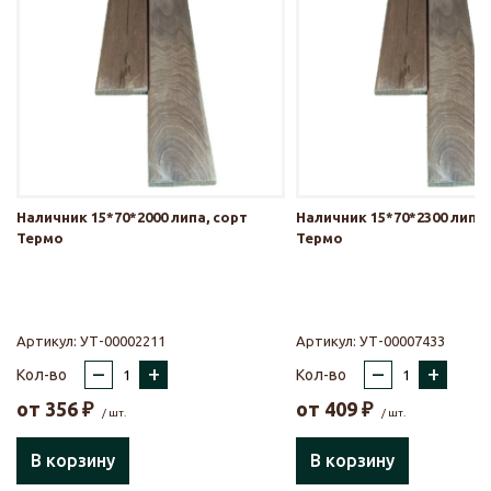
Наличник 15*70*2000 липа, сорт
Наличник 15*70*2300 липа,
Термо
Термо
Артикул:
УТ-00002211
Артикул:
УТ-00007433
–
+
–
+
Кол-во
Кол-во
от
356
₽
от
409
₽
/ шт.
/ шт.
В корзину
В корзину