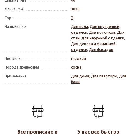
Ширина, мм
40
Длина, мм
3000
Сорт
Э
Назначение
Для пола
,
Для внутренней
отделки
,
Для потолков
,
Для
стен
,
Для наружной отделки
,
Для декора и финишной
отделки
,
Для фасадов
Профиль
гладкая
Порода древесины
сосна
Применение
Для дома
,
Для квартиры
,
Для
бани
Все прописано в
У нас все быстро