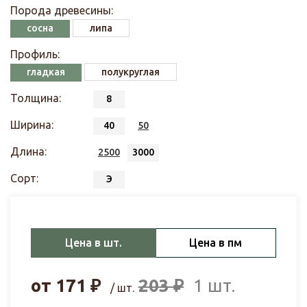
Порода древесины:
сосна
липа
Профиль:
гладкая
полукруглая
Толщина:
8
Ширина:
40
50
Длина:
2500
3000
Сорт:
Э
Цена в шт.
Цена в пм
от
171
₽
203
₽
1 шт.
/ шт.