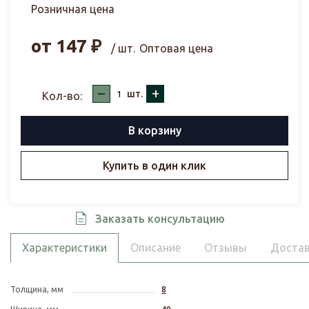
Розничная цена
от
147
₽
/ шт.
Оптовая цена
–
+
шт.
Кол-во:
В корзину
Купить в один клик
Заказать консультацию
Характеристики
Описание
Отзывы
Достав
Толщина, мм
8