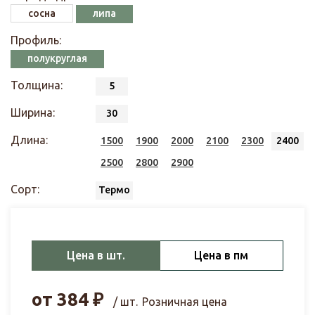
сосна
липа
Профиль:
полукруглая
Толщина:
5
Ширина:
30
Длина:
1500
1900
2000
2100
2300
2400
2500
2800
2900
Сорт:
Термо
Цена в шт.
Цена в пм
от
384
₽
/ шт.
Розничная цена