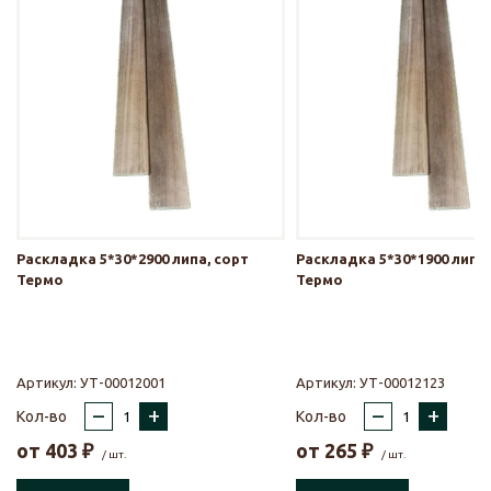
Раскладка 5*30*2900 липа, сорт
Раскладка 5*30*1900 липа,
Термо
Термо
Артикул:
УТ-00012001
Артикул:
УТ-00012123
–
+
–
+
Кол-во
Кол-во
от
403
₽
от
265
₽
/ шт.
/ шт.