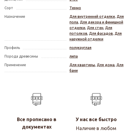
Сорт
Термо
Назначение
Для внутренней отделки
,
Для
пола
,
Для декора и финишной
отделки
,
Для стен
,
Для
потолков
,
Для фасадов
,
Для
наружной отделки
Профиль
полукруглая
Порода древесины
липа
Применение
Для квартиры
,
Для дома
,
Для
бани
Все прописано в
У нас все быстро
документах
Наличие в любом