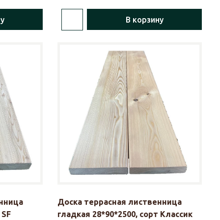
ну
В корзину
нница
Доска террасная лиственница
 SF
гладкая 28*90*2500, сорт Классик