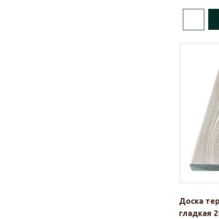
Доска те
гладкая 2