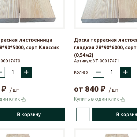
ррасная лиственница
Доска террасная листве
8*90*5000, сорт Классик
гладкая 28*90*6000, сорт
(0,54м2)
-00017470
Артикул:
УТ-00017471
–
+
–
+
Кол-во
₽
от
840
₽
/ шт
/ шт
один клик
Купить в один клик
В корзину
В корзи