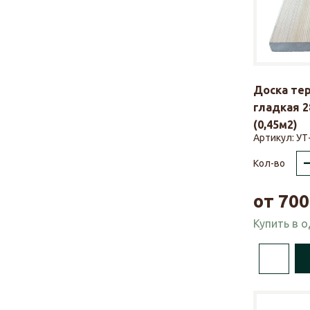
Доска те
гладкая 2
(0,45м2)
Артикул:
УТ
Кол-во
от
700
Купить в 