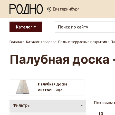
Екатеринбург
Каталог
Главная
Каталог товаров
Полы и террасные покрытия
Па
Палубная доска 
Палубная доска
лиственница
Показыват
Фильтры