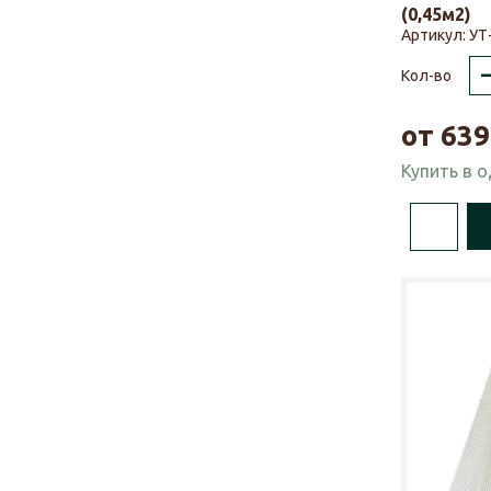
(0,45м2)
Артикул:
УТ
Кол-во
от
639
Купить в 