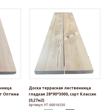
нница
Доска террасная лиственница
рт Оптима
гладкая 28*90*3000, сорт Классик
(0,27м2)
Артикул:
УТ-00016530