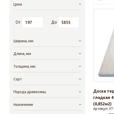
Цена
От
До
Ширина, мм
Длина, мм
Толщина, мм
Сорт
Доска те
Порода древесины
гладкая 4
(0,852м2)
Назначение
Артикул:
УТ