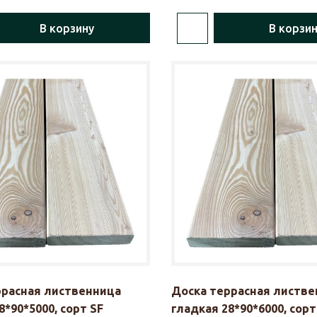
В корзину
В корзи
ррасная лиственница
Доска террасная листве
8*90*5000, сорт SF
гладкая 28*90*6000, сорт