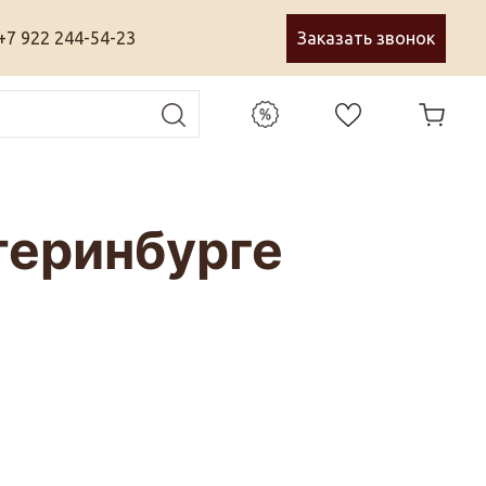
+7 922 244-54-23
Заказать звонок
атеринбурге