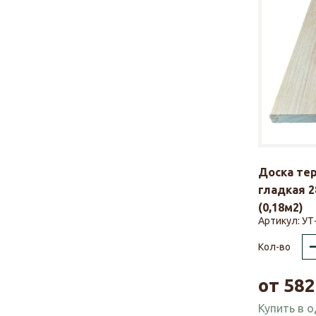
Доска те
гладкая 2
(0,18м2)
Артикул:
УТ
Кол-во
от
582
Купить в 