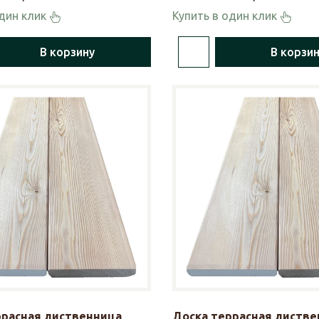
один клик
Купить в один клик
В корзину
В корзи
ррасная лиственница
Доска террасная листве