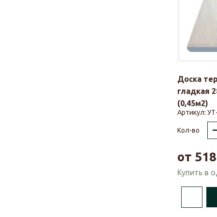
Доска те
гладкая 2
(0,45м2)
Артикул:
УТ
Кол-во
от
518
Купить в 