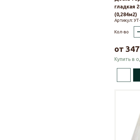
гладкая 2
(0,284м2)
Артикул:
УТ
Кол-во
от
347
Купить в 