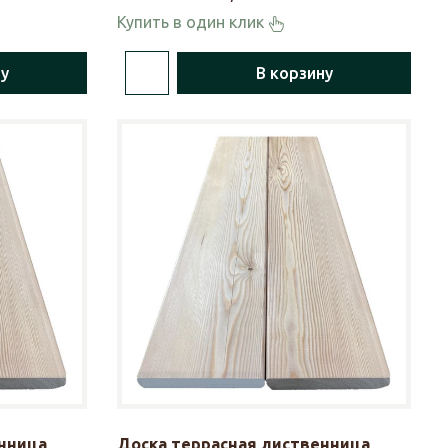
Купить в один клик
ну
В корзину
нница
Доска террасная лиственница