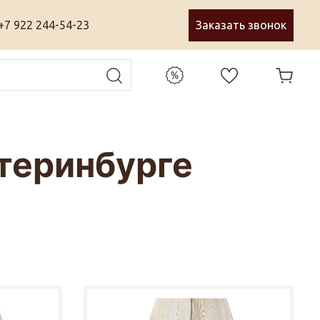
+7 922 244-54-23
Заказать звонок
атеринбурге