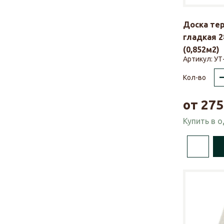
Доска те
гладкая 2
(0,852м2)
Артикул:
УТ
Кол-во
от
275
Купить в 