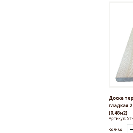
Доска те
гладкая 2
(0,48м2)
Артикул:
УТ
Кол-во