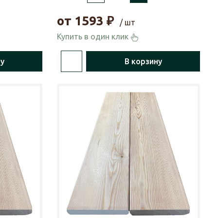
от
1593
₽
/ шт
Купить в один клик
ну
В корзину