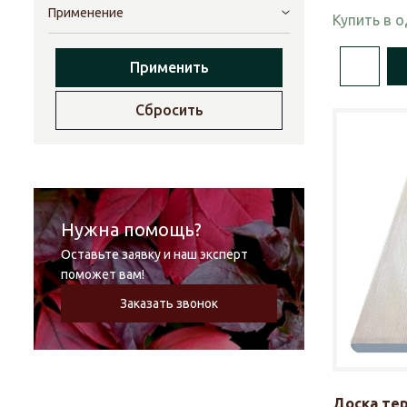
Применение
Купить в 
Применить
Сбросить
Нужна помощь?
Оставьте заявку и наш эксперт
поможет вам!
Заказать звонок
Доска те