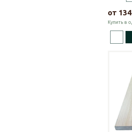
от
134
Купить в 