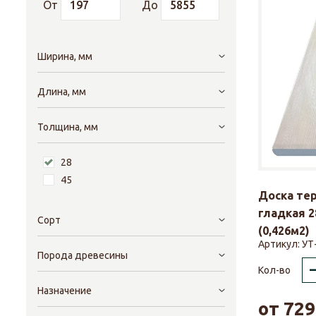
От
До
Ширина, мм
Длина, мм
Толщина, мм
28
45
Доска те
гладкая 2
Сорт
(0,426м2)
Артикул:
УТ
Порода древесины
Кол-во
Назначение
от
729