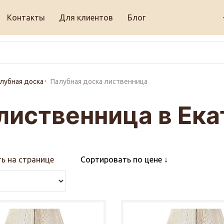
Контакты
Для клиентов
Блог
лубная доска
Палубная доска лиственница
лиственница в Ек
ь на странице
Сортировать по цене