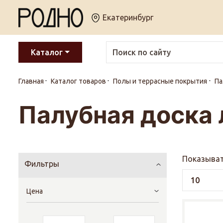
Екатеринбург
Каталог
Главная
Каталог товаров
Полы и террасные покрытия
Па
Палубная доска 
Показыват
Фильтры
Цена