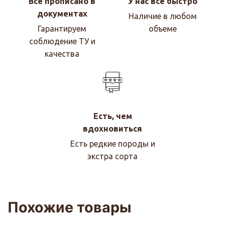
Все прописано в
У нас все быстро
документах
Наличие в любом
Гарантируем
объеме
соблюдение ТУ и
качества
Есть, чем
вдохновиться
Есть редкие породы и
экстра сорта
Похожие товары