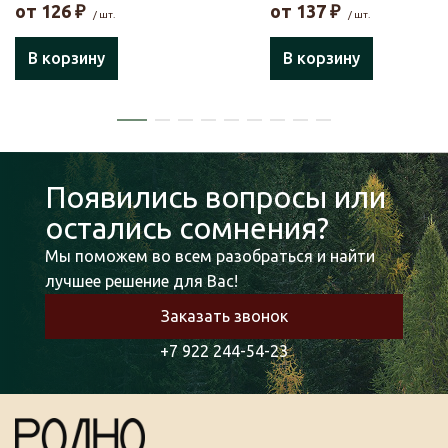
от
126
₽
от
137
₽
/ шт.
/ шт.
В корзину
В корзину
Появились вопросы или
остались сомнения?
Мы поможем во всем разобраться и найти
лучшее решение для Вас!
Заказать звонок
+7 922 244-54-23