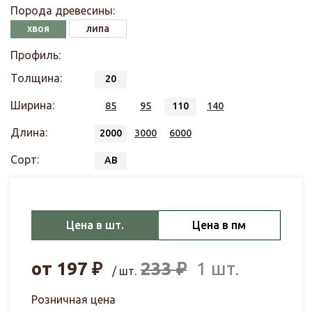
Порода древесины:
хвоя
липа
Профиль:
Толщина:
20
Ширина:
85
95
110
140
Длина:
2000
3000
6000
Сорт:
АВ
Цена в шт.
Цена в пм
от
197
₽
233
₽
1 шт.
/ шт.
Розничная цена