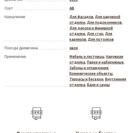
Сорт
АВ
Назначение
Для фасадов
,
Для наружной
отделки
,
Для подоконников
,
Для декора и финишной
отделки
,
Для стен
,
Для
карнизов
,
Для потолков
Порода древесины
хвоя
Применение
Мебель и лестницы
,
Наружная
отделка
,
Парки и набережные
,
Заборы и ограждения
,
Коммерческие объекты
,
Террасы и беседки
,
Внутренняя
отделка
,
Бани и сауны