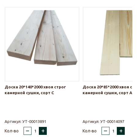
Доска 20*140*2000 хвоя строг
Доска 20*85*2000 хвоя ст
камерной сушки, сорт С
камерной сушки, сорт АВ
Артикул:
УТ-00013891
Артикул:
УТ-00014097
–
+
–
+
Кол-во
Кол-во