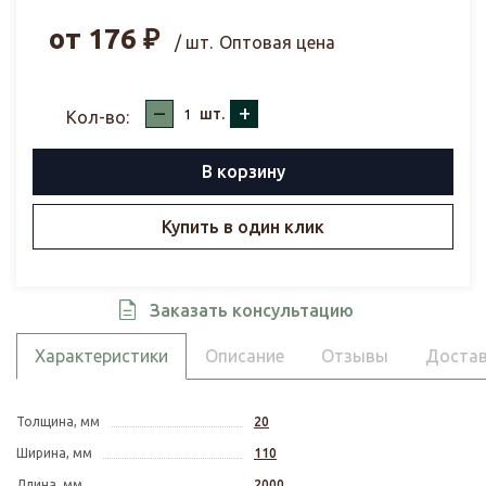
от
176
₽
/ шт.
Оптовая цена
–
+
шт.
Кол-во:
В корзину
Купить в один клик
Заказать консультацию
Характеристики
Описание
Отзывы
Достав
Толщина, мм
20
Ширина, мм
110
Длина, мм
2000