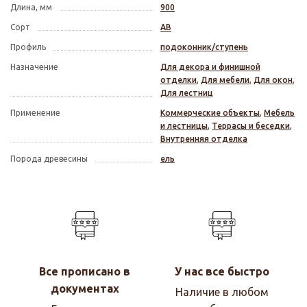
Длина, мм
900
Сорт
АВ
Профиль
подоконник/ступень
Назначение
Для декора и финишной
отделки
,
Для мебели
,
Для окон
,
Для лестниц
Применение
Коммерческие объекты
,
Мебель
и лестницы
,
Террасы и беседки
,
Внутренняя отделка
Порода древесины
ель
Все прописано в
У нас все быстро
документах
Наличие в любом