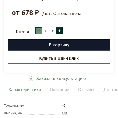
от
678
₽
/ шт.
Оптовая цена
–
+
шт.
Кол-во:
В корзину
Купить в один клик
Заказать консультацию
Характеристики
Описание
Отзывы
Достав
Толщина, мм
40
Ширина, мм
300