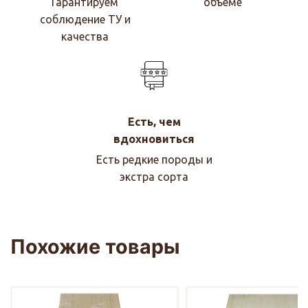
Гарантируем
объеме
соблюдение ТУ и
качества
Есть, чем
вдохновиться
Есть редкие породы и
экстра сорта
Похожие товары