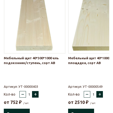
Мебельный щит 40*300*1000 ель
Мебельный щит 40*1000*1
подоконник/ступень, сорт АВ
площадка, сорт АВ
Артикул:
УТ-00000403
Артикул:
УТ-00000549
–
+
–
+
Кол-во
Кол-во
от
752
₽
от
2510
₽
/ шт.
/ шт.