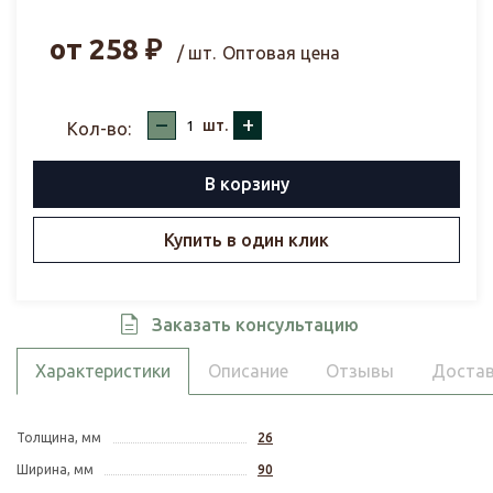
от
258
₽
/ шт.
Оптовая цена
–
+
шт.
Кол-во:
В корзину
Купить в один клик
Заказать консультацию
Характеристики
Описание
Отзывы
Достав
Толщина, мм
26
Ширина, мм
90