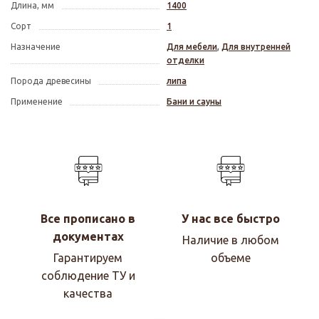
Длина, мм
1400
Сорт
1
Назначение
Для мебели
,
Для внутренней
отделки
Порода древесины
липа
Применение
Бани и сауны
Все прописано в
У нас все быстро
документах
Наличие в любом
Гарантируем
объеме
соблюдение ТУ и
качества