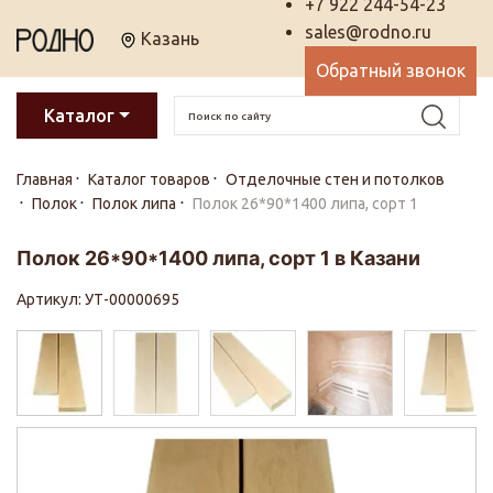
+7 922 244-54-23
sales@rodno.ru
Казань
Обратный звонок
Каталог
Главная
Каталог товаров
Отделочные стен и потолков
Полок
Полок липа
Полок 26*90*1400 липа, сорт 1
Полок 26*90*1400 липа, сорт 1 в Казани
Артикул: УТ-00000695