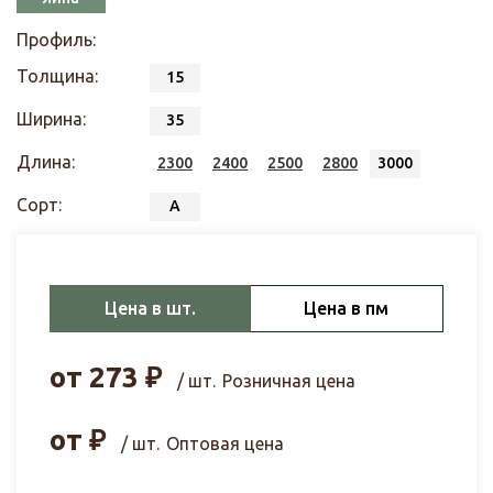
Профиль:
Толщина:
15
Ширина:
35
Длина:
2300
2400
2500
2800
3000
Сорт:
А
Цена в шт.
Цена в пм
от
273
₽
/ шт.
Розничная цена
от
₽
/ шт.
Оптовая цена