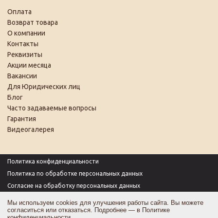
Оплата
Возврат товара
О компании
Контакты
Реквизиты
Акции месяца
Вакансии
Для Юридических лиц
Блог
Часто задаваемые вопросы
Гарантия
Видеогалерея
Политика конфиденциальности
Политика по обработке персональных данных
Согласие на обработку персональных данных
Пользовательское соглашение
Мы используем cookies для улучшения работы сайта. Вы можете
согласиться или отказаться. Подробнее — в
Политике
Согласие на получение рекламы
конфиденциальности
.