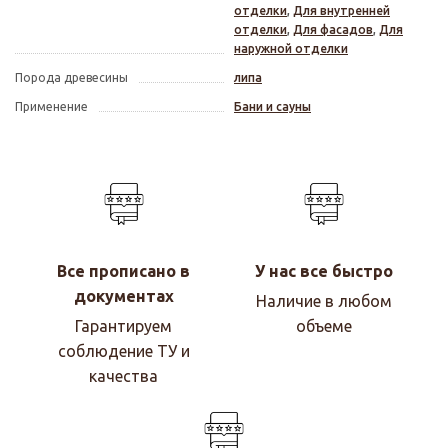
отделки
,
Для внутренней
отделки
,
Для фасадов
,
Для
наружной отделки
Порода древесины
липа
Применение
Бани и сауны
Все прописано в
У нас все быстро
документах
Наличие в любом
Гарантируем
объеме
соблюдение ТУ и
качества