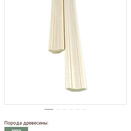
Порода древесины:
липа