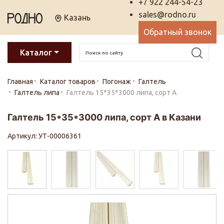
+7 922 244-54-23
sales@rodno.ru
Казань
Обратный звонок
Каталог
Главная
Каталог товаров
Погонаж
Галтель
Галтель липа
Галтель 15*35*3000 липа, сорт А
Галтель 15*35*3000 липа, сорт А в Казани
Артикул: УТ-00006361