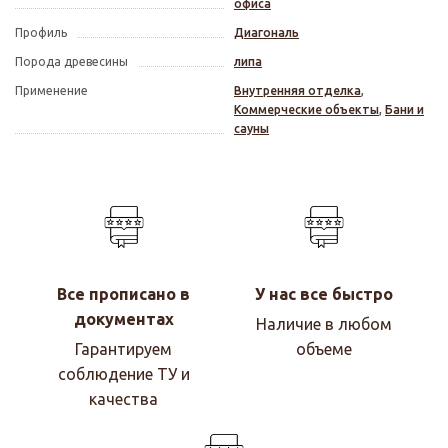
офиса
Профиль
Диагональ
Порода древесины
липа
Применение
Внутренняя отделка
,
Коммерческие объекты
,
Бани и
сауны
Все прописано в
У нас все быстро
документах
Наличие в любом
Гарантируем
объеме
соблюдение ТУ и
качества