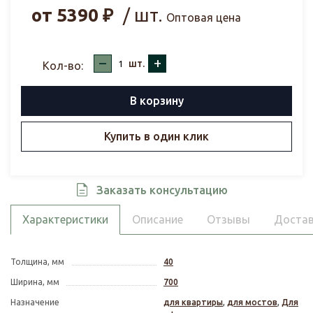
от
5390
₽
/ шт.
Оптовая цена
–
+
шт.
Кол-во:
В корзину
Купить в один клик
Заказать консультацию
Характеристики
Описание
Отзывы
Достав
Толщина, мм
40
Ширина, мм
700
Назначение
для квартиры
,
для мостов
,
Для