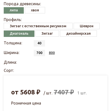
Порода древесины:
липа
хвоя
Профиль:
Зигзаг с естественным рисунком
Шеврон
Диагональ
Зигзаг
дизайнерская
Толщина:
40
Ширина:
700
800
Длина:
Сорт:
от
5608
₽
7407
₽
/ шт.
1 шт.
Розничная цена