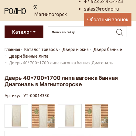
+7 922 244-54-23
sales@rodno.ru
Магнитогорск
Обратный звонок
Каталог
Главная
Каталог товаров
Двери и окна
Двери банные
Двери банные липа
Дверь 40*700*1700 липа вагонка банная Диагональ
Дверь 40*700*1700 липа вагонка банная
Диагональ в Магнитогорске
Артикул: УТ-00014330