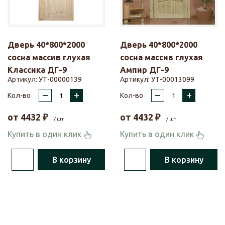
Дверь 40*800*2000
Дверь 40*800*2000
сосна массив глухая
сосна массив глухая
Классика ДГ-9
Ампир ДГ-9
Артикул:
УТ-00000139
Артикул:
УТ-00013099
–
+
–
+
Кол-во
Кол-во
от
4432
₽
от
4432
₽
/ шт
/ шт
Купить в один клик
Купить в один клик
В корзину
В корзину