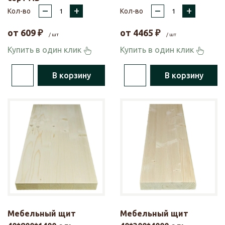
–
+
–
+
Кол-во
Кол-во
от
609
₽
от
4465
₽
/ шт
/ шт
Купить в один клик
Купить в один клик
В корзину
В корзину
Мебельный щит
Мебельный щит