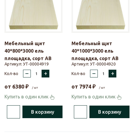
Мебельный щит
Мебельный щит
40*800*3000 ель
40*1000*3000 ель
площадка, сорт АВ
площадка, сорт АВ
Артикул:
УТ-00004919
Артикул:
УТ-00004920
–
+
–
+
Кол-во
Кол-во
от
6380
₽
от
7974
₽
/ шт
/ шт
Купить в один клик
Купить в один клик
В корзину
В корзину