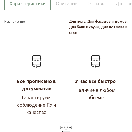
Характеристики
Описание
Отзывы
Достав
Назначение
Для пола
,
Для фасадов и домов
,
Для бани и сауны
,
Для потолка и
стен
Все прописано в
У нас все быстро
документах
Наличие в любом
Гарантируем
объеме
соблюдение ТУ и
качества