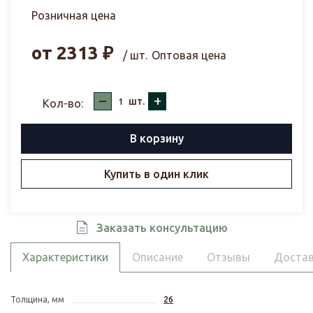
Розничная цена
от
2313
₽
/ шт.
Оптовая цена
–
+
шт.
Кол-во:
В корзину
Купить в один клик
Заказать консультацию
Характеристики
Описание
Отзывы
Достав
Толщина, мм
26