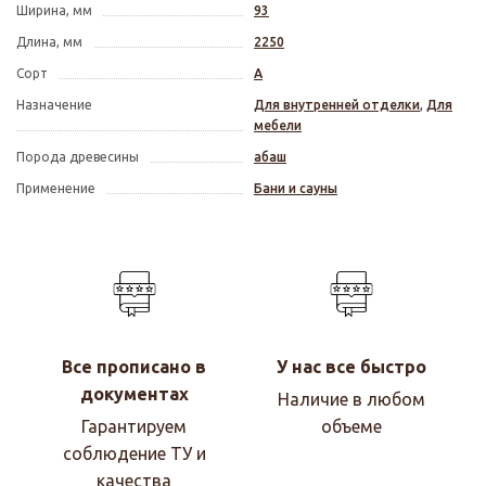
Ширина, мм
93
Длина, мм
2250
Сорт
А
Назначение
Для внутренней отделки
,
Для
мебели
Порода древесины
абаш
Применение
Бани и сауны
Все прописано в
У нас все быстро
документах
Наличие в любом
Гарантируем
объеме
соблюдение ТУ и
качества