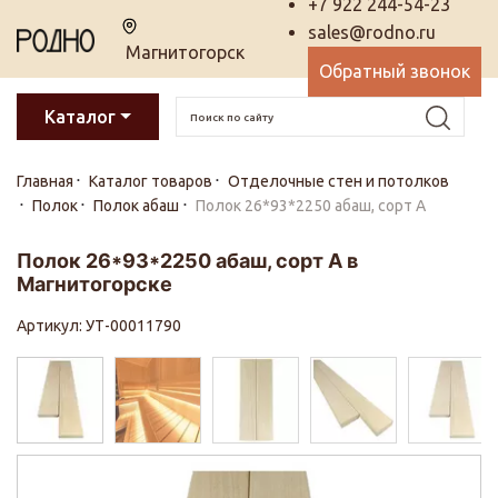
+7 922 244-54-23
sales@rodno.ru
Магнитогорск
Обратный звонок
Каталог
Главная
Каталог товаров
Отделочные стен и потолков
Полок
Полок абаш
Полок 26*93*2250 абаш, сорт А
Полок 26*93*2250 абаш, сорт А в
Магнитогорске
Артикул: УТ-00011790