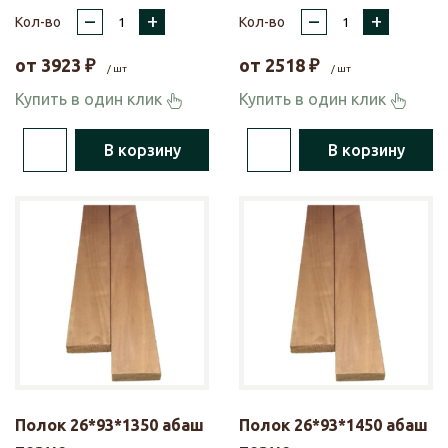
–
+
–
+
Кол-во
Кол-во
от
3923
₽
от
2518
₽
/ шт
/ шт
Купить в один клик
Купить в один клик
В корзину
В корзину
Полок 26*93*1350 абаш
Полок 26*93*1450 абаш