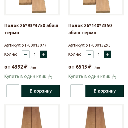
Полок 26*93*3750 абаш
Полок 26*140*2350
термо
абаш термо
Артикул:
УТ-00013077
Артикул:
УТ-00013295
–
+
–
+
Кол-во
Кол-во
от
4392
₽
от
6515
₽
/ шт
/ шт
Купить в один клик
Купить в один клик
В корзину
В корзину