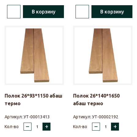
В корзину
В корзину
Полок 26*93*1150 абаш
Полок 26*140*1650
термо
абаш термо
Артикул:
УТ-00013413
Артикул:
УТ-00002192
–
+
–
+
Кол-во
Кол-во