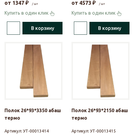
от
1347
₽
от
4573
₽
/ шт
/ шт
Купить в один клик
Купить в один клик
В корзину
В корзину
Полок 26*93*3350 абаш
Полок 26*93*2150 абаш
термо
термо
Артикул:
УТ-00013414
Артикул:
УТ-00013415