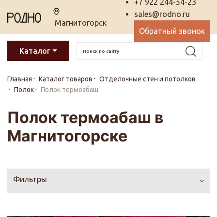
+7 922 244-54-23
sales@rodno.ru
Магнитогорск
Обратный звонок
Каталог
Главная
Каталог товаров
Отделочные стен и потолков
Полок
Полок термоабаш
Полок термоабаш в
Магнитогорске
Фильтры