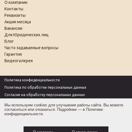
О компании
Контакты
Реквизиты
Акции месяца
Вакансии
Для Юридических лиц
Блог
Часто задаваемые вопросы
Гарантия
Видеогалерея
Политика конфиденциальности
Политика по обработке персональных данных
Согласие на обработку персональных данных
Пользовательское соглашение
Мы используем cookies для улучшения работы сайта. Вы можете
согласиться или отказаться. Подробнее — в
Политике
Согласие на получение рекламы
конфиденциальности
.
Оферта
Карта сайта