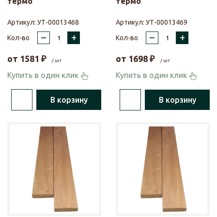
термо
термо
Артикул:
УТ-00013468
Артикул:
УТ-00013469
–
+
–
+
Кол-во
Кол-во
от
1581
₽
от
1698
₽
/ шт
/ шт
Купить в один клик
Купить в один клик
В корзину
В корзину