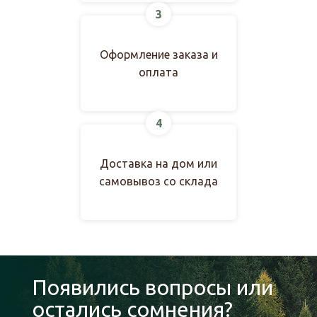
3
Оформление заказа и
оплата
4
Доставка на дом или
самовывоз со склада
Появились вопросы или
остались сомнения?