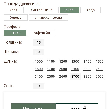
Порода древесины:
хвоя
лиственница
липа
кедр
береза
ангарская сосна
Профиль:
штиль
софтлайн
Толщина:
15
Ширина:
101
Длина:
1000
1100
1200
1300
1400
1500
1600
1700
2000
2100
2200
2300
2400
2500
2600
2700
2800
3000
Сорт:
Э
2
Цена в шт.
Цена в м