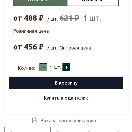
от
488
₽
621
₽
1 шт.
/ шт.
Розничная цена
от
456
₽
/ шт.
Оптовая цена
–
+
шт.
Кол-во:
В корзину
Купить в один клик
Заказать консультацию