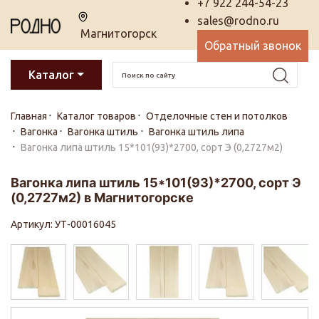
+7 922 244-54-23
sales@rodno.ru
Магнитогорск
Обратный звонок
Каталог
Главная
Каталог товаров
Отделочные стен и потолков
Вагонка
Вагонка штиль
Вагонка штиль липа
Вагонка липа штиль 15*101(93)*2700, сорт Э (0,2727м2)
Вагонка липа штиль 15*101(93)*2700, сорт Э
(0,2727м2) в Магнитогорске
Артикул: УТ-00016045