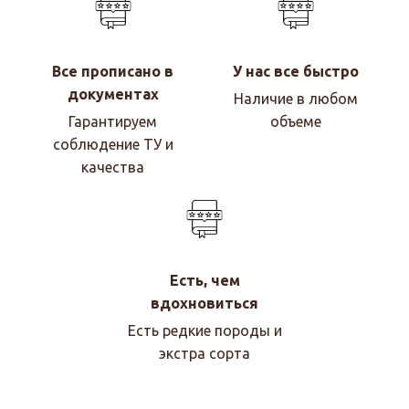
Все прописано в
У нас все быстро
документах
Наличие в любом
Гарантируем
объеме
соблюдение ТУ и
качества
Есть, чем
вдохновиться
Есть редкие породы и
экстра сорта