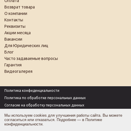
Оплата
Возврат товара
О компании
Контакты
Реквизиты
Акции месяца
Вакансии
Для Юридических лиц
Блог
Часто задаваемые вопросы
Гарантия
Видеогалерея
Политика конфиденциальности
Политика по обработке персональных данных
Согласие на обработку персональных данных
Пользовательское соглашение
Мы используем cookies для улучшения работы сайта. Вы можете
согласиться или отказаться. Подробнее — в
Политике
Согласие на получение рекламы
конфиденциальности
.
Оферта