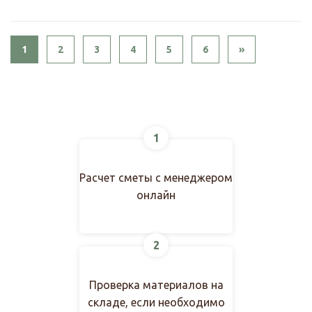
Next
1
2
3
4
5
6
»
1
Расчет сметы с менеджером
онлайн
2
Проверка материалов на
складе, если необходимо