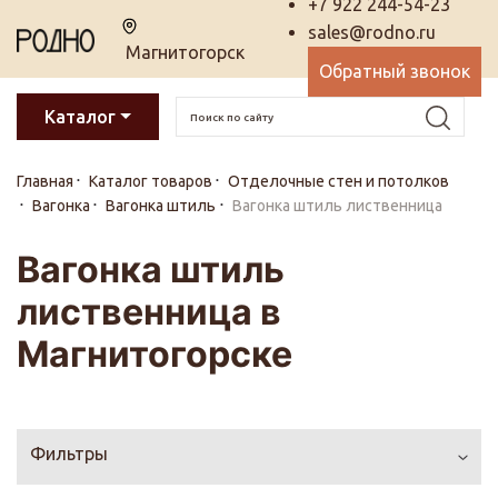
+7 922 244-54-23
sales@rodno.ru
Магнитогорск
Обратный звонок
Каталог
Главная
Каталог товаров
Отделочные стен и потолков
Вагонка
Вагонка штиль
Вагонка штиль лиственница
Вагонка штиль
лиственница в
Магнитогорске
Фильтры