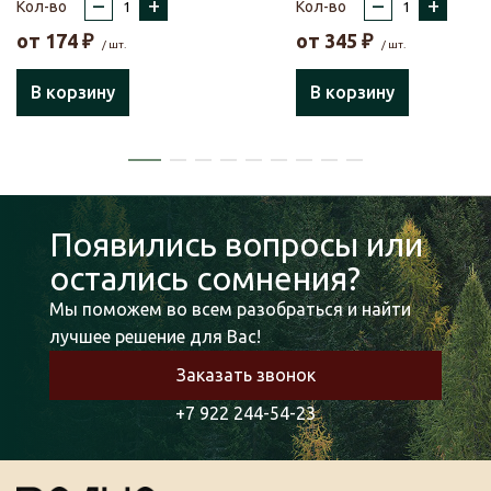
–
+
–
+
Кол-во
Кол-во
от
174
₽
от
345
₽
/ шт.
/ шт.
В корзину
В корзину
Появились вопросы или
остались сомнения?
Мы поможем во всем разобраться и найти
лучшее решение для Вас!
Заказать звонок
+7 922 244-54-23