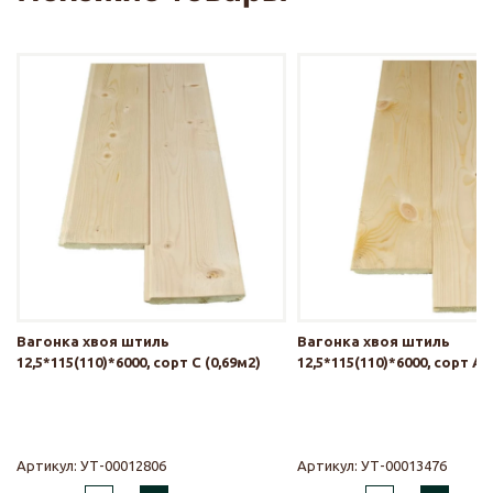
Вагонка хвоя штиль
Вагонка хвоя штиль
12,5*115(110)*6000, сорт С (0,69м2)
12,5*115(110)*6000, сорт АВ
Артикул:
УТ-00012806
Артикул:
УТ-00013476