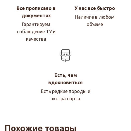
Все прописано в
У нас все быстро
документах
Наличие в любом
Гарантируем
объеме
соблюдение ТУ и
качества
Есть, чем
вдохновиться
Есть редкие породы и
экстра сорта
Похожие товары