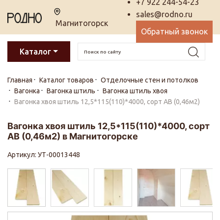
+7 922 244-54-23
sales@rodno.ru
Магнитогорск
Обратный звонок
Каталог
Главная
Каталог товаров
Отделочные стен и потолков
Вагонка
Вагонка штиль
Вагонка штиль хвоя
Вагонка хвоя штиль 12,5*115(110)*4000, сорт АВ (0,46м2)
Вагонка хвоя штиль 12,5*115(110)*4000, сорт
АВ (0,46м2) в Магнитогорске
Артикул: УТ-00013448