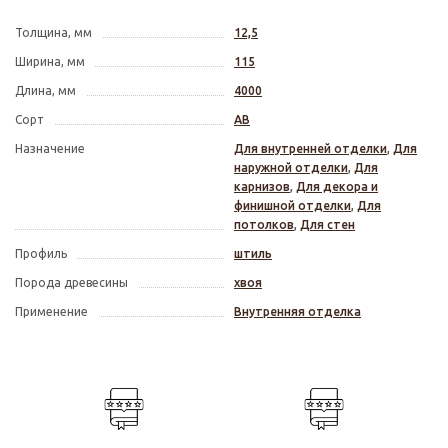
Толщина, мм
12,5
Ширина, мм
115
Длина, мм
4000
Сорт
АВ
Назначение
Для внутренней отделки
,
Для
наружной отделки
,
Для
карнизов
,
Для декора и
финишной отделки
,
Для
потолков
,
Для стен
Профиль
штиль
Порода древесины
хвоя
Применение
Внутренняя отделка