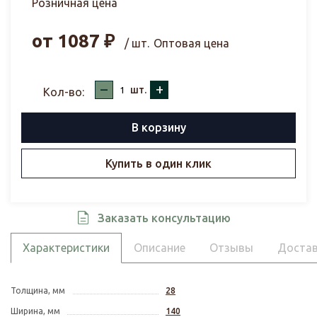
Розничная цена
от
1087
₽
/ шт.
Оптовая цена
–
+
шт.
Кол-во:
В корзину
Купить в один клик
Заказать консультацию
Характеристики
Описание
Отзывы
Достав
Толщина, мм
28
Ширина, мм
140