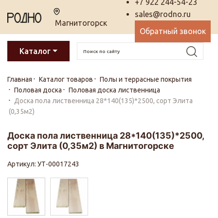
+7 922 244-54-23
sales@rodno.ru
Магнитогорск
Обратный звонок
Каталог
Главная
Каталог товаров
Полы и террасные покрытия
Половая доска
Половая доска лиственница
Доска пола лиственница 28*140(135)*2500, сорт Элита
(0,35м2)
Доска пола лиственница 28*140(135)*2500,
сорт Элита (0,35м2) в Магнитогорске
Артикул: УТ-00017243