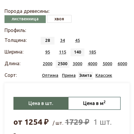
Порода древесины:
лиственница
хвоя
Профиль:
Толщина:
28
34
45
Ширина:
95
115
140
185
Длина:
2000
2500
3000
4000
5000
6000
Сорт:
Оптима
Прима
Элита
Классик
2
Цена в шт.
Цена в м
от
1254
₽
1729
₽
1 шт.
/ шт.