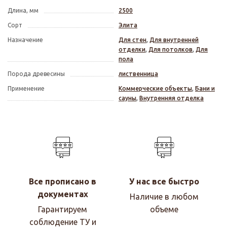
Длина, мм
2500
Сорт
Элита
Назначение
Для стен
,
Для внутренней
отделки
,
Для потолков
,
Для
пола
Порода древесины
лиственница
Применение
Коммерческие объекты
,
Бани и
сауны
,
Внутренняя отделка
Все прописано в
У нас все быстро
документах
Наличие в любом
Гарантируем
объеме
соблюдение ТУ и