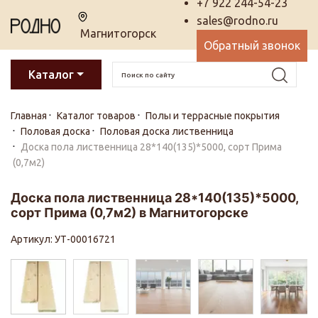
+7 922 244-54-23
sales@rodno.ru
Магнитогорск
Обратный звонок
Каталог
Главная
Каталог товаров
Полы и террасные покрытия
Половая доска
Половая доска лиственница
Доска пола лиственница 28*140(135)*5000, сорт Прима
(0,7м2)
Доска пола лиственница 28*140(135)*5000,
сорт Прима (0,7м2) в Магнитогорске
Артикул: УТ-00016721