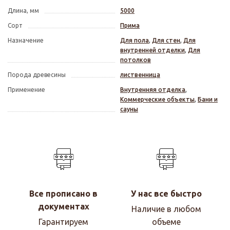
Длина, мм
5000
Сорт
Прима
Назначение
Для пола
,
Для стен
,
Для
внутренней отделки
,
Для
потолков
Порода древесины
лиственница
Применение
Внутренняя отделка
,
Коммерческие объекты
,
Бани и
сауны
Все прописано в
У нас все быстро
документах
Наличие в любом
Гарантируем
объеме