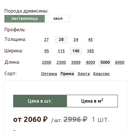
Порода древесины:
лиственница
хвоя
Профиль:
Толщина:
27
28
34
45
Ширина:
95
115
140
185
Длина:
2000
2500
3000
4000
5000
6000
Сорт:
Оптима
Прима
Элита
Классик
2
Цена в шт.
Цена в м
от
2060
₽
2996
₽
1 шт.
/ шт.