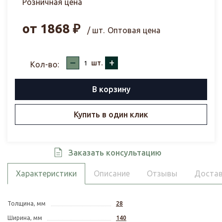
Розничная цена
от
1868
₽
/ шт.
Оптовая цена
–
+
шт.
Кол-во:
В корзину
Купить в один клик
Заказать консультацию
Характеристики
Описание
Отзывы
Достав
Толщина, мм
28
Ширина, мм
140