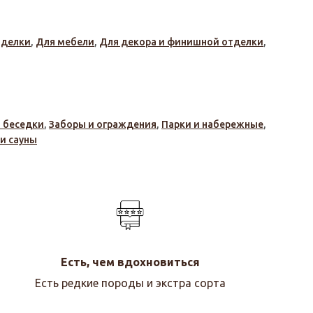
тделки
,
Для мебели
,
Для декора и финишной отделки
,
и беседки
,
Заборы и ограждения
,
Парки и набережные
,
 и сауны
Есть, чем вдохновиться
Есть редкие породы и экстра сорта