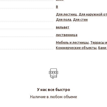
В
Для лестниц
,
Для наружной о
Для пола
,
Для стен
вельвет
лиственница
Мебель и лестницы
,
Террасы 
Коммерческие объекты
,
Бани
У нас все быстро
Наличие в любом объеме