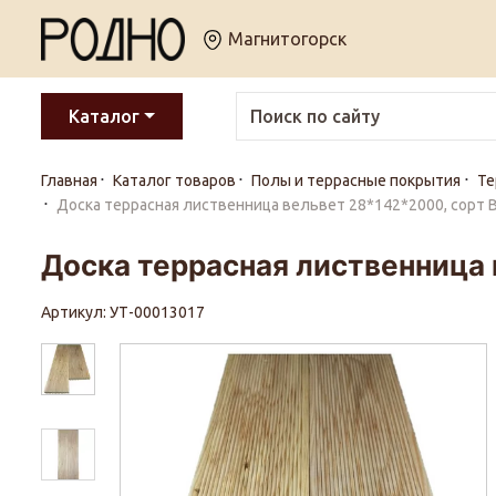
Магнитогорск
Каталог
Главная
Каталог товаров
Полы и террасные покрытия
Те
Доска террасная лиственница вельвет 28*142*2000, сорт В
Доска террасная лиственница 
Артикул: УТ-00013017