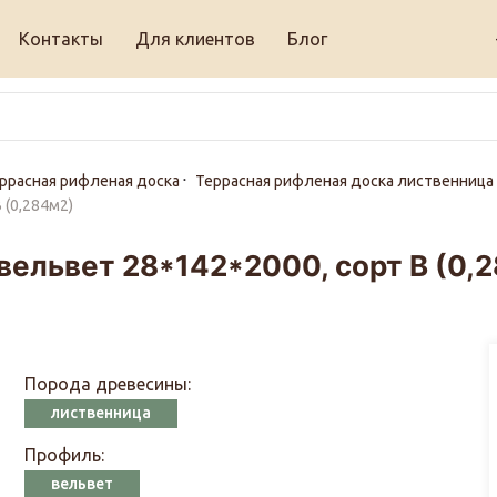
Контакты
Для клиентов
Блог
ррасная рифленая доска
Террасная рифленая доска лиственница
 (0,284м2)
вельвет 28*142*2000, сорт В (0,
Порода древесины:
лиственница
Профиль:
вельвет