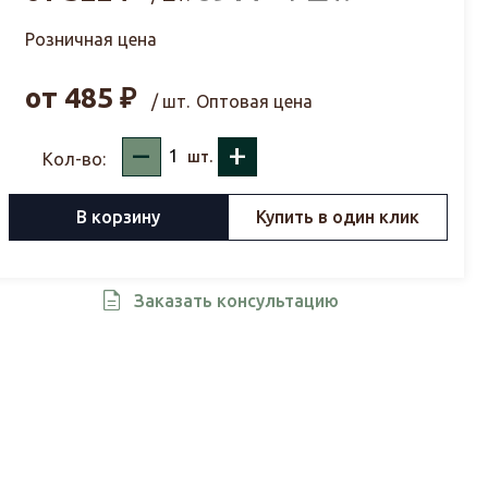
Розничная цена
от
485
₽
/ шт.
Оптовая цена
–
+
шт.
Кол-во:
В корзину
Купить в один клик
Заказать консультацию