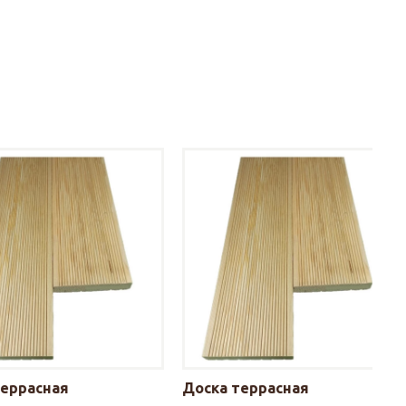
террасная
Доска террасная