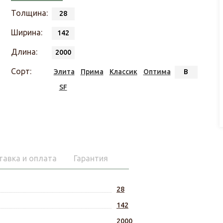
Толщина:
28
Ширина:
142
Длина:
2000
Сорт:
Элита
Прима
Классик
Оптима
В
SF
тавка и оплата
Гарантия
28
142
2000